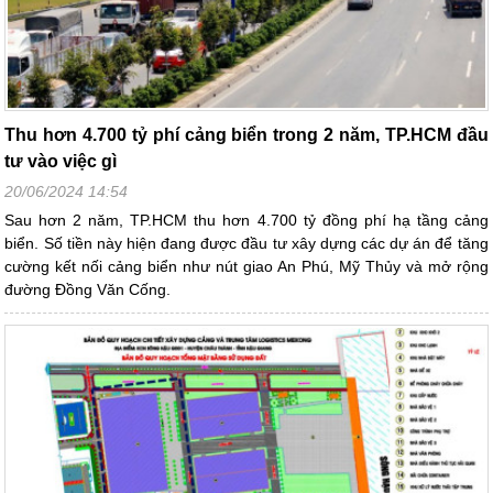
Thu hơn 4.700 tỷ phí cảng biển trong 2 năm, TP.HCM đầu
tư vào việc gì
20/06/2024 14:54
Sau hơn 2 năm, TP.HCM thu hơn 4.700 tỷ đồng phí hạ tầng cảng
biển. Số tiền này hiện đang được đầu tư xây dựng các dự án để tăng
cường kết nối cảng biển như nút giao An Phú, Mỹ Thủy và mở rộng
đường Đồng Văn Cống.