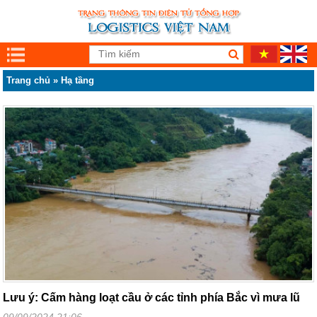
Trang chủ
»
Hạ tầng
Lưu ý: Cấm hàng loạt cầu ở các tỉnh phía Bắc vì mưa lũ
09/09/2024 21:06