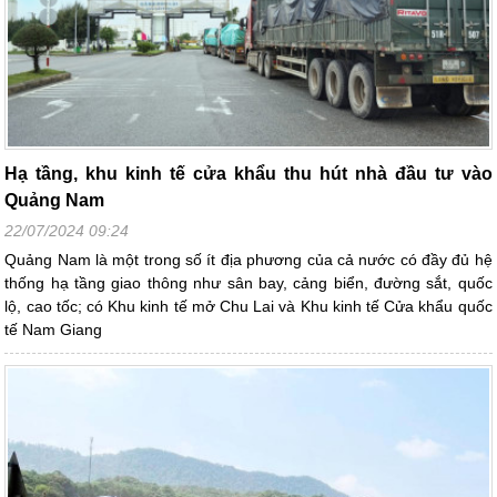
Hạ tầng, khu kinh tế cửa khẩu thu hút nhà đầu tư vào
Quảng Nam
22/07/2024 09:24
Quảng Nam là một trong số ít địa phương của cả nước có đầy đủ hệ
thống hạ tầng giao thông như sân bay, cảng biển, đường sắt, quốc
lộ, cao tốc; có Khu kinh tế mở Chu Lai và Khu kinh tế Cửa khẩu quốc
tế Nam Giang