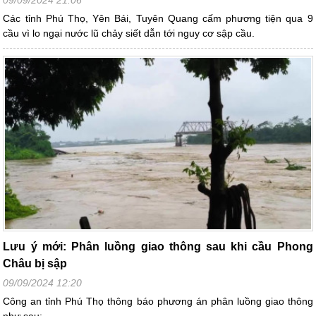
Các tỉnh Phú Thọ, Yên Bái, Tuyên Quang cấm phương tiện qua 9
cầu vì lo ngại nước lũ chảy siết dẫn tới nguy cơ sập cầu.
Lưu ý mới: Phân luồng giao thông sau khi cầu Phong
Châu bị sập
09/09/2024 12:20
Công an tỉnh Phú Thọ thông báo phương án phân luồng giao thông