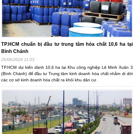
TP.HCM chuẩn bị đầu tư trung tâm hóa chất 10,6 ha tại
Bình Chánh
25/06/2024 11:03
TP.HCM dự kiến dành 10,6 ha tại Khu công nghiệp Lê Minh Xuân 3
(Bình Chánh) để đầu tư Trung tâm kinh doanh hóa chất nhằm di dời
các cơ sở kinh doanh hóa chất ra khỏi khu dân cư.