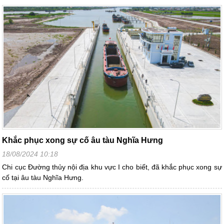
Khắc phục xong sự cố âu tàu Nghĩa Hưng
18/08/2024 10:18
Chi cục Đường thủy nội địa khu vực I cho biết, đã khắc phục xong sự
cố tại âu tàu Nghĩa Hưng.