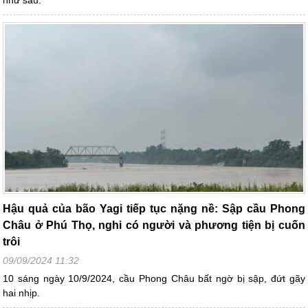
như sau:
Hậu quả của bão Yagi tiếp tục nặng nề: Sập cầu Phong
Châu ở Phú Thọ, nghi có người và phương tiện bị cuốn
trôi
09/09/2024 11:32
10 sáng ngày 10/9/2024, cầu Phong Châu bất ngờ bị sập, đứt gãy
hai nhịp.