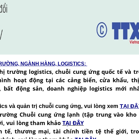
TRƯỜNG, NGÀNH HÀNG, LOGISTICS:
hị trường logistics, chuỗi cung ứng quốc tế và t
 hình hoạt động tại các cảng biển, cửa khẩu, th
, bất động sản, doanh nghiệp logistics mới nh
ics và quản trị chuỗi cung ứng, vui lòng xem
TẠI ĐÂ
trường Chuỗi cung ứng lạnh (tập trung vào kho 
ới, vui lòng tham khảo
TẠI ĐÂY
nh tế, thương mại, tài chính tiền tệ thế giới, tr