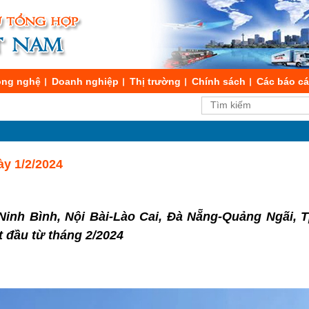
ng nghệ
Doanh nghiệp
Thị trường
Chính sách
Các báo c
ày 1/2/2024
Ninh Bình, Nội Bài-Lào Cai, Đà Nẵng-Quảng Ngãi, 
t đầu từ tháng 2/2024