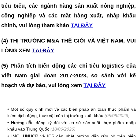
tiêu biểu, các ngành hàng sản xuất nông nghiệp,
công nghiệp và các mặt hàng xuất, nhập khẩu
chính, vui lòng tham khảo
TẠI ĐÂY
(4) THỊ TRƯỜNG M&A THẾ GIỚI VÀ VIỆT NAM, VUI
LÒNG XEM
TẠI ĐÂY
(5) Phân tích biến động các chỉ tiêu logistics của
Việt Nam giai đoạn 2017-2023, so sánh với kế
hoạch và dự báo, vui lòng xem
TẠI ĐÂY
•
Một số quy định mới về các biện pháp an toàn thực phẩm và
kiểm dịch động, thực vật của thị trường xuất khẩu
(05/08/2026)
•
Hướng dẫn đăng ký đối với cơ sở sản xuất thực phẩm nhập
khẩu vào Trung Quốc
(10/06/2026)
•
IMO, UNHCR và ICS cập nhật hướng dẫn cứu hộ trên biển