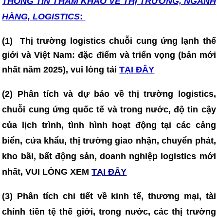
THÔNG TIN T
HAM KHẢO VỀ THỊ TRƯỜNG, NGÀNH
HÀNG, LOGISTICS
:
(1)
Thị trường logistics chuỗi cung ứng lạnh thế
giới và Việt Nam: đặc điểm và triển vọng (bản mới
nhất năm 2025)
, vui lòng tải
TẠI ĐÂY
(2) Phân tích và dự báo về thị trường logistics,
chuỗi cung ứng quốc tế và trong nước, độ tin cậy
của lịch trình, tình hình hoạt động tại các cảng
biển, cửa khẩu, thị trường giao nhận, chuyển phát,
kho bãi, bất động sản, doanh nghiệp logistics mới
nhất, VUI LÒNG XEM
TẠI ĐÂY
(3)
Phân tích chi tiết về kinh tế, thương mại, tài
chính tiền tệ thế giới, trong nước, các thị trường