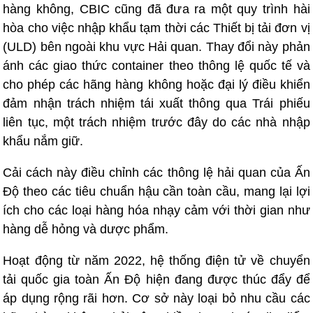
hàng không, CBIC cũng đã đưa ra một quy trình hài
hòa cho việc nhập khẩu tạm thời các Thiết bị tải đơn vị
(ULD) bên ngoài khu vực Hải quan. Thay đổi này phản
ánh các giao thức container theo thông lệ quốc tế và
cho phép các hãng hàng không hoặc đại lý điều khiển
đảm nhận trách nhiệm tái xuất thông qua Trái phiếu
liên tục, một trách nhiệm trước đây do các nhà nhập
khẩu nắm giữ.
Cải cách này điều chỉnh các thông lệ hải quan của Ấn
Độ theo các tiêu chuẩn hậu cần toàn cầu, mang lại lợi
ích cho các loại hàng hóa nhạy cảm với thời gian như
hàng dễ hỏng và dược phẩm.
Hoạt động từ năm 2022, hệ thống điện tử về chuyển
tải quốc gia toàn Ấn Độ hiện đang được thúc đẩy để
áp dụng rộng rãi hơn. Cơ sở này loại bỏ nhu cầu các