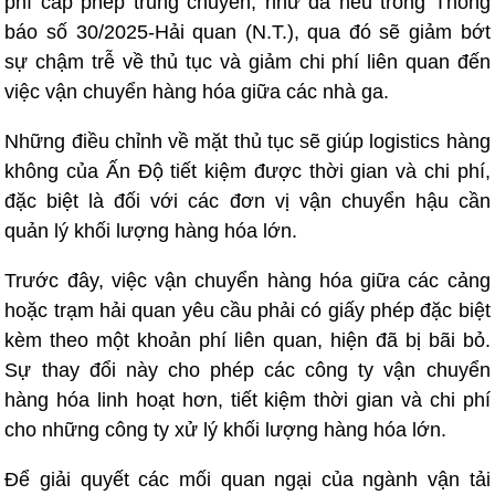
phí cấp phép trung chuyển, như đã nêu trong Thông
báo số 30/2025-Hải quan (N.T.), qua đó ​​sẽ giảm bớt
sự chậm trễ về thủ tục và giảm chi phí liên quan đến
việc vận chuyển hàng hóa giữa các nhà ga.
Những điều chỉnh về mặt thủ tục sẽ giúp logistics hàng
không của Ấn Độ tiết kiệm được thời gian và chi phí,
đặc biệt là đối với các đơn vị vận chuyển hậu cần
quản lý khối lượng hàng hóa lớn.
Trước đây, việc vận chuyển hàng hóa giữa các cảng
hoặc trạm hải quan yêu cầu phải có giấy phép đặc biệt
kèm theo một khoản phí liên quan, hiện đã bị bãi bỏ.
Sự thay đổi này cho phép các công ty vận chuyển
hàng hóa linh hoạt hơn, tiết kiệm thời gian và chi phí
cho những công ty xử lý khối lượng hàng hóa lớn.
Để giải quyết các mối quan ngại của ngành vận tải