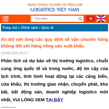
Trang chủ
»
Chính sách
»
Quốc tế
Ấn Độ nới lỏng các quy định về vận chuyển hàng
không đối với hàng nông sản xuất khẩu
05/06/2025 08:57
Phân tích và dự báo về thị trường logistics, chuỗi
cung ứng quốc tế và trong nước, độ tin cậy của
lịch trình, tình hình hoạt động tại các cảng biển,
cửa khẩu, thị trường giao nhận, chuyển phát, kho
bãi, bất động sản, doanh nghiệp logistics mới
nhất, VUI LÒNG XEM
TẠI ĐÂY
----------