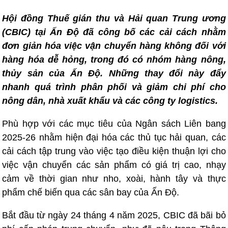
Hội đồng Thuế gián thu và Hải quan Trung ương
(CBIC) tại Ấn Độ đã công bố các cải cách nhằm
đơn giản hóa việc vận chuyển hàng không đối với
hàng hóa dễ hỏng, trong đó có nhóm hàng nông,
thủy sản của Ấn Độ. Những thay đổi này đẩy
nhanh quá trình phân phối và giảm chi phí cho
nông dân, nhà xuất khẩu và các công ty logistics.
Phù hợp với các mục tiêu của Ngân sách Liên bang
2025-26 nhằm hiện đại hóa các thủ tục hải quan, các
cải cách tập trung vào việc tạo điều kiện thuận lợi cho
việc vận chuyển các sản phẩm có giá trị cao, nhạy
cảm về thời gian như nho, xoài, hành tây và thực
phẩm chế biến qua các sân bay của Ấn Độ.
Bắt đầu từ ngày 24 tháng 4 năm 2025, CBIC đã bãi bỏ