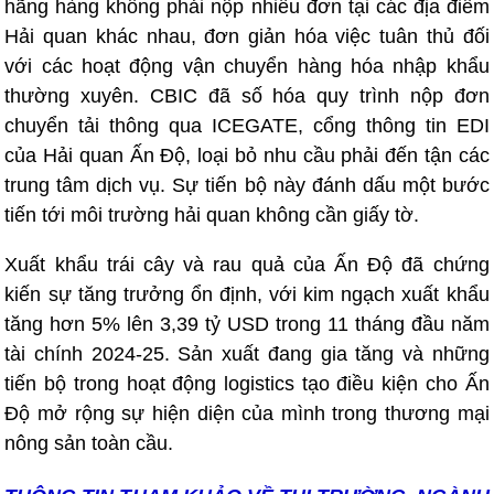
hãng hàng không phải nộp nhiều đơn tại các địa điểm
Hải quan khác nhau, đơn giản hóa việc tuân thủ đối
với các hoạt động vận chuyển hàng hóa nhập khẩu
thường xuyên. CBIC đã số hóa quy trình nộp đơn
chuyển tải thông qua ICEGATE, cổng thông tin EDI
của Hải quan Ấn Độ, loại bỏ nhu cầu phải đến tận các
trung tâm dịch vụ. Sự tiến bộ này đánh dấu một bước
tiến tới môi trường hải quan không cần giấy tờ.
Xuất khẩu trái cây và rau quả của Ấn Độ đã chứng
kiến ​​sự tăng trưởng ổn định, với kim ngạch xuất khẩu
tăng hơn 5% lên 3,39 tỷ USD trong 11 tháng đầu năm
tài chính 2024-25. Sản xuất đang gia tăng và những
tiến bộ trong hoạt động logistics tạo điều kiện cho Ấn
Độ mở rộng sự hiện diện của mình trong thương mại
nông sản toàn cầu.