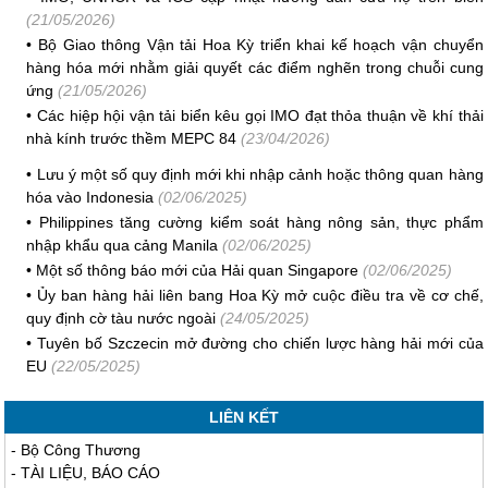
(21/05/2026)
•
Bộ Giao thông Vận tải Hoa Kỳ triển khai kế hoạch vận chuyển
hàng hóa mới nhằm giải quyết các điểm nghẽn trong chuỗi cung
ứng
(21/05/2026)
•
Các hiệp hội vận tải biển kêu gọi IMO đạt thỏa thuận về khí thải
nhà kính trước thềm MEPC 84
(23/04/2026)
•
Lưu ý một số quy định mới khi nhập cảnh hoặc thông quan hàng
hóa vào Indonesia
(02/06/2025)
•
Philippines tăng cường kiểm soát hàng nông sản, thực phẩm
nhập khẩu qua cảng Manila
(02/06/2025)
•
Một số thông báo mới của Hải quan Singapore
(02/06/2025)
•
Ủy ban hàng hải liên bang Hoa Kỳ mở cuộc điều tra về cơ chế,
quy định cờ tàu nước ngoài
(24/05/2025)
•
Tuyên bố Szczecin mở đường cho chiến lược hàng hải mới của
EU
(22/05/2025)
LIÊN KẾT
-
Bộ Công Thương
-
TÀI LIỆU, BÁO CÁO