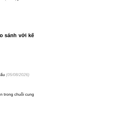
so sánh với kế
hẩu
(05/08/2026)
n trong chuỗi cung