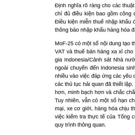
Định nghĩa rõ ràng cho các thuật
chí đủ điều kiện bao gồm công 
Điều kiện miễn thuế nhập khẩu đ
thông báo nhập khẩu hàng hóa đặc
MoF-25 có một số nội dung tạo t
VAT và thuế bán hàng xa xỉ cho
gia Indonesia/Cảnh sát Nhà nướ
ngoài chuyển đến Indonesia sin
nhiều vào việc đáp ứng các yêu c
các thủ tục hải quan đã thiết lập
hơn, minh bạch hơn và chắc chắ
Tuy nhiên, vẫn có một số hạn c
mại, xe cơ giới, hàng hóa chịu t
việc kiểm tra thực tế của Tổng 
quy trình thông quan.