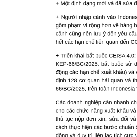
+ Một định dạng mới và đã sửa đ
+ Người nhập cảnh vào Indonesi
gồm phạm vi rộng hơn về hàng h
cảnh cũng nên lưu ý đến yêu cầ
hết các hạn chế liên quan đến 
+ Triển khai bắt buộc CEISA 4.0:
KEP-66/BC/2025, bắt buộc sử dụ
động các hạn chế xuất khẩu) và c
định 128 cơ quan hải quan và th
66/BC/2025, trên toàn Indonesia 
Các doanh nghiệp cần nhanh chó
cho các chức năng xuất khẩu và 
thủ tục nộp đơn xin, sửa đổi v
cách thực hiện các bước chuẩn 
động và duy trì liên lạc tích cự