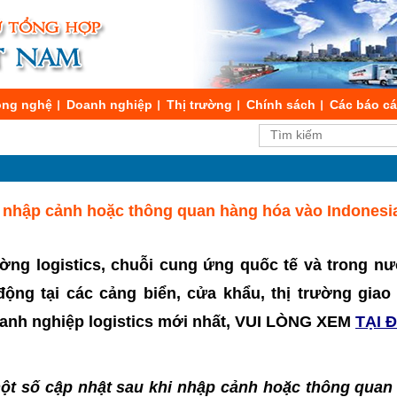
ng nghệ
Doanh nghiệp
Thị trường
Chính sách
Các báo c
i nhập cảnh hoặc thông quan hàng hóa vào Indonesi
ường logistics, chuỗi cung ứng quốc tế và trong nư
t động tại các cảng biển, cửa khẩu, thị trường gia
doanh nghiệp logistics mới nhất, VUI LÒNG XEM
TẠI 
ột số cập nhật sau khi nhập cảnh hoặc thông quan