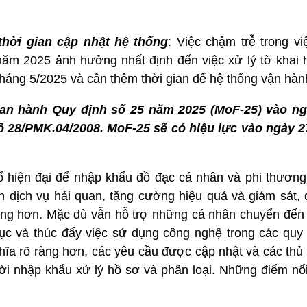
hời gian cập nhật hệ thống
: Việc chậm trễ trong v
năm 2025 ảnh hưởng nhất định đến việc xử lý tờ khai h
tháng 5/2025 và cần thêm thời gian để hệ thống vận hà
ban hành Quy định số 25 năm 2025 (MoF-25) vào ng
ố 28/PMK.04/2008. MoF-25 sẽ có hiệu lực vào ngày 
ổ hiện đại để nhập khẩu đồ đạc cá nhân và phi thương
n dịch vụ hải quan, tăng cường hiệu quả và giám sát, 
àng hơn. Mặc dù vẫn hỗ trợ những cá nhân chuyển đến 
ục và thúc đẩy việc sử dụng công nghệ trong các quy t
ĩa rõ ràng hơn, các yêu cầu được cập nhật và các thủ t
i nhập khẩu xử lý hồ sơ và phân loại. Những điểm nổi