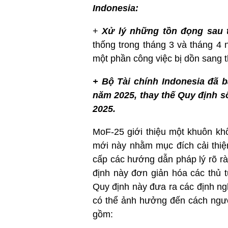
Indonesia:
+
Xử lý những tồn đọng sau t
thống trong tháng 3 và tháng 4 
một phần công việc bị dồn sang 
+ Bộ Tài chính Indonesia đã 
năm 2025, thay thế Quy định s
2025.
MoF-25 giới thiệu một khuôn kh
mới này nhằm mục đích cải thiệ
cấp các hướng dẫn pháp lý rõ r
định này đơn giản hóa các thủ t
Quy định này đưa ra các định ngh
có thể ảnh hưởng đến cách ngườ
gồm: