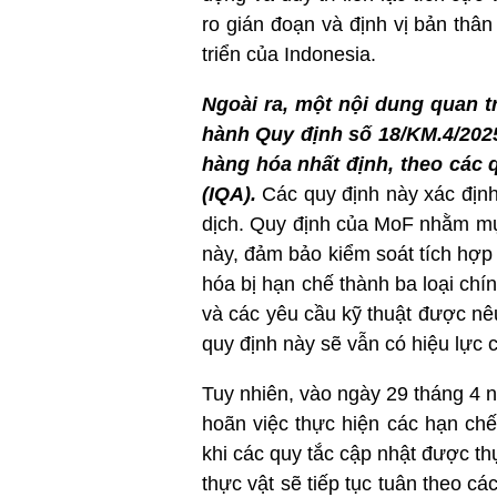
ro gián đoạn và định vị bản thâ
triển của Indonesia.
Ngoài ra, một nội dung quan t
hành Quy định số 18/KM.4/2025
hàng hóa nhất định, theo các 
(IQA).
Các quy định này xác định
dịch. Quy định của MoF nhằm mục
này, đảm bảo kiểm soát tích hợp 
hóa bị hạn chế thành ba loại chí
và các yêu cầu kỹ thuật được nêu
quy định này sẽ vẫn có hiệu lực 
Tuy nhiên, vào ngày 29 tháng 4
hoãn việc thực hiện các hạn chế
khi các quy tắc cập nhật được th
thực vật sẽ tiếp tục tuân theo c