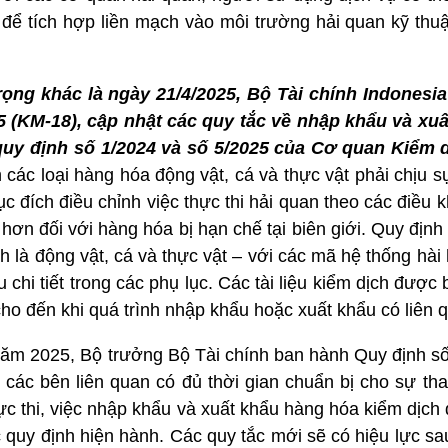
n để tích hợp liền mạch vào môi trường hải quan kỹ thu
rọng khác là ngày 21/4/2025, Bộ Tài chính Indonesi
 (KM-18), cập nhật các quy tắc về nhập khẩu và xu
quy định số 1/2024 và số 5/2025 của Cơ quan Kiểm 
 các loại hàng hóa động vật, cá và thực vật phải chịu s
 đích điều chỉnh việc thực thi hải quan theo các điều 
hơn đối với hàng hóa bị hạn chế tại biên giới. Quy định
nh là động vật, cá và thực vật – với các mã hệ thống hà
 chi tiết trong các phụ lục. Các tài liệu kiểm dịch được
cho đến khi quá trình nhập khẩu hoặc xuất khẩu có liên q
 năm 2025, Bộ trưởng Bộ Tài chính ban hành Quy định s
 các bên liên quan có đủ thời gian chuẩn bị cho sự th
ực thi, việc nhập khẩu và xuất khẩu hàng hóa kiểm dịch 
ác quy định hiện hành. Các quy tắc mới sẽ có hiệu lực sa