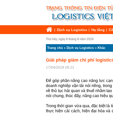
Dịch vụ Logistics
Hạ tầng
Cô
Thứ bảy, ngày 8 tháng 8 năm 2026
Trang chủ
»
Dịch vụ Logistics
»
Khác
Giải pháp giảm chi phí logistic
17/04/2018 09:21
Để góp phần nâng cao năng lực cạnh t
doanh nghiệp vận tải nói riêng, trong
về thủ tục hải quan và thuế nhằm tạo
nói chung, thúc đẩy, nâng cao hiệu qu
Trong thời gian vừa qua, đặc biệt là
thực hiện cải cách, hiện đại hóa và 