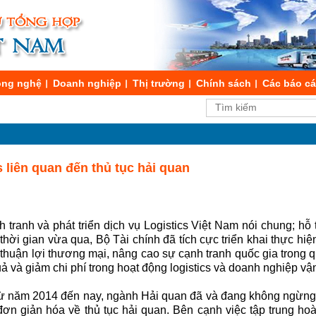
ng nghệ
Doanh nghiệp
Thị trường
Chính sách
Các báo c
s liên quan đến thủ tục hải quan
ranh và phát triển dịch vụ Logistics Việt Nam nói chung; hỗ t
 thời gian vừa qua, Bộ Tài chính đã tích cực triển khai thực hiệ
 thuận lợi thương mại, nâng cao sự cạnh tranh quốc gia trong q
ả và giảm chi phí trong hoạt động logistics và doanh nghiệp vận 
 từ năm 2014 đến nay, ngành Hải quan đã và đang không ngừng 
đơn giản hóa về thủ tục hải quan. Bên cạnh việc tập trung ho