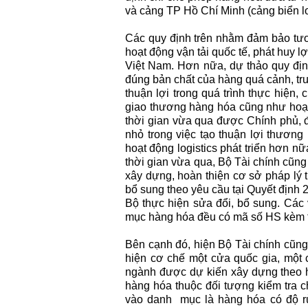
và cảng TP Hồ Chí Minh (cảng biển loạ
Các quy định trên nhằm đảm bảo tươn
hoạt động vận tải quốc tế, phát huy l
Việt Nam. Hơn nữa, dự thảo quy địn
đúng bản chất của hàng quá cảnh, tr
thuận lợi trong quá trình thực hiện,
giao thương hàng hóa cũng như hoạt 
thời gian vừa qua được Chính phủ, 
nhỏ trong việc tạo thuận lợi thương 
hoạt động logistics phát triển hơn n
thời gian vừa qua, Bộ Tài chính cũng
xây dựng, hoàn thiện cơ sở pháp lý 
bổ sung theo yêu cầu tại Quyết định
Bộ thực hiện sửa đổi, bổ sung. Các
mục hàng hóa đều có mã số HS kèm 
Bên cạnh đó, hiện Bộ Tài chính cũng
hiện cơ chế một cửa quốc gia, một
ngành được dự kiến xây dựng theo 
hàng hóa thuộc đối tượng kiểm tra 
vào danh mục là hàng hóa có độ rủ