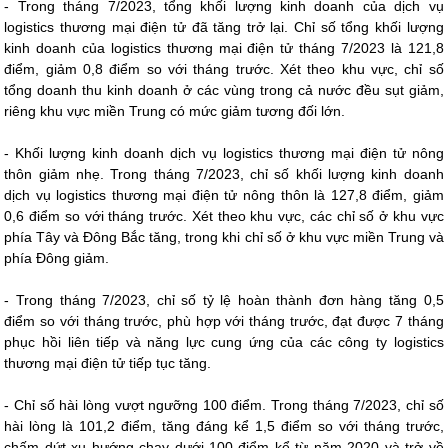
- Trong tháng 7/2023, tổng khối lượng kinh doanh của dịch vụ
logistics thương mại điện tử đã tăng trở lại. Chỉ số tổng khối lượng
kinh doanh của logistics thương mại điện tử tháng 7/2023 là 121,8
điểm, giảm 0,8 điểm so với tháng trước. Xét theo khu vực, chỉ số
tổng doanh thu kinh doanh ở các vùng trong cả nước đều sụt giảm,
riêng khu vực miền Trung có mức giảm tương đối lớn.
- Khối lượng kinh doanh dịch vụ logistics thương mại điện tử nông
thôn giảm nhẹ. Trong tháng 7/2023, chỉ số khối lượng kinh doanh
dịch vụ logistics thương mại điện tử nông thôn là 127,8 điểm, giảm
0,6 điểm so với tháng trước. Xét theo khu vực, các chỉ số ở khu vực
phía Tây và Đông Bắc tăng, trong khi chỉ số ở khu vực miền Trung và
phía Đông giảm.
- Trong tháng 7/2023, chỉ số tỷ lệ hoàn thành đơn hàng tăng 0,5
điểm so với tháng trước, phù hợp với tháng trước, đạt được 7 tháng
phục hồi liên tiếp và năng lực cung ứng của các công ty logistics
thương mại điện tử tiếp tục tăng.
- Chỉ số hài lòng vượt ngưỡng 100 điểm. Trong tháng 7/2023, chỉ số
hài lòng là 101,2 điểm, tăng đáng kể 1,5 điểm so với tháng trước,
chấm dứt xu hướng chạy dưới 100 điểm kể từ năm 2020 và trở về