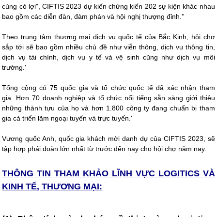
cùng có lợi", CIFTIS 2023 dự kiến ​​chứng kiến ​​202 sự kiện khác nhau
bao gồm các diễn đàn, đàm phán và hội nghị thượng đỉnh.''
Theo trung tâm thương mại dịch vụ quốc tế của Bắc Kinh, hội chợ
sắp tới sẽ bao gồm nhiều chủ đề như viễn thông, dịch vụ thông tin,
dịch vụ tài chính, dịch vụ y tế và vệ sinh cũng như dịch vụ môi
trường.'
Tổng cộng có 75 quốc gia và tổ chức quốc tế đã xác nhận tham
gia. Hơn 70 doanh nghiệp và tổ chức nổi tiếng sẵn sàng giới thiệu
những thành tựu của họ và hơn 1.800 công ty đang chuẩn bị tham
gia cả triển lãm ngoại tuyến và trực tuyến.'
Vương quốc Anh, quốc gia khách mời danh dự của CIFTIS 2023, sẽ
tập hợp phái đoàn lớn nhất từ ​​​​trước đến nay cho hội chợ năm nay.
THÔNG TIN THAM KHẢO LĨNH VỰC LOGITICS VÀ
KINH TẾ, THƯƠNG MẠI: