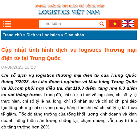
Trang chủ
»
Dịch vụ Logistics
»
Giao nhận
Cập nhật tình hình dịch vụ logistics thương mại
điện tử tại Trung Quốc
04/09/2023 15:13
Chỉ số dịch vụ logistics thương mại điện tử của Trung Quốc
tháng 7/2023, do Liên đoàn Logistics và Mua hàng Trung Quốc
và JD.com phối hợp điều tra, đạt 110,9 điểm, tăng nhẹ 0,3 điểm
so với tháng trước.
Trong đó, chỉ số kịp thời về logistics, chỉ số tỷ lệ
thực hiện, chỉ số tỷ lệ hài lòng, chỉ số nhân sự và chỉ số chi phí tiếp
tục tăng nhưng chỉ số vòng quay hàng tồn kho và chỉ số tỷ lệ tải thực
tế giảm. Tốc độ tăng trưởng của tổng khối lượng kinh doanh và kinh
doanh nông thôn sản lượng chững lại, chậm nhưng vẫn duy trì tốc
độ tăng trưởng hơn 20%.