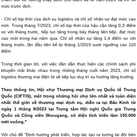
mức trước dịch.
- Chỉ số kịp thời của dịch vụ logistics và chỉ số nhân sự đạt mức cao
mới. Trong tháng 7/2023, chỉ số kịp thời của hậu cần tăng 0,3 điểm
so với tháng trước, tiếp tục tăng trong bảy tháng liên tiếp, đạt mức
cao mới trong hai năm qua. Chỉ số nhân sự tăng 1,4 điểm so với
tháng trước, lần đầu tiên kể từ tháng 1/2019 vượt ngưỡng cao 110
điểm.
Trong thời gian tới, với việc dần dần thực hiện các chính sách phí
khuyến mãi khác nhau trong những tháng cuối năm 2023, chỉ số
logistics thương mại điện tử sẽ tiếp tục duy trì xu hướng tăng trưởng.
Theo thông tin, Hội chợ Thương mại Dịch vụ Quốc tế Trung
Quốc (CIFTIS), một trong những hội chợ lớn nhất và toàn diện
nhất thế giới về thương mại dịch vụ, diễn ra tại Bắc Kinh từ
ngày 1 tháng 9/2023 tại Trung tâm Hội nghị Quốc gia Trung
Quốc và Công viên Shougang, có diện tích triển lãm 155.000
mét vuông.''
Với chủ đề "Định hướng phát triển, hợp tác tạo ra tương lai đôi bên