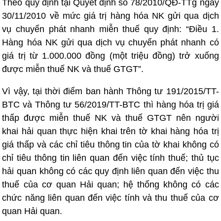
Theo quy định tại Quyết định số 78/2010/QĐ-TTg ngày
30/11/2010 về mức giá trị hàng hóa NK gửi qua dịch
vụ chuyển phát nhanh miễn thuế quy định: “Điều 1.
Hàng hóa NK gửi qua dịch vụ chuyển phát nhanh có
giá trị từ 1.000.000 đồng (một triệu đồng) trở xuống
được miễn thuế NK và thuế GTGT”.
Vì vậy, tại thời điểm ban hành Thông tư 191/2015/TT-
BTC và Thông tư 56/2019/TT-BTC thì hàng hóa trị giá
thấp được miễn thuế NK và thuế GTGT nên người
khai hải quan thực hiện khai trên tờ khai hàng hóa trị
giá thấp và các chỉ tiêu thông tin của tờ khai không có
chỉ tiêu thông tin liên quan đến việc tính thuế; thủ tục
hải quan không có các quy định liên quan đến việc thu
thuế của cơ quan Hải quan; hệ thống không có các
chức năng liên quan đến việc tính và thu thuế của cơ
quan Hải quan.