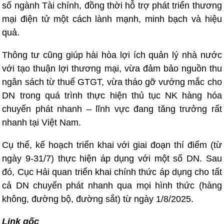
số ngành Tài chính, đồng thời hỗ trợ phát triển thương
mại điện tử một cách lành mạnh, minh bạch và hiệu
quả.
Thông tư cũng giúp hài hòa lợi ích quản lý nhà nước
với tạo thuận lợi thương mại, vừa đảm bảo nguồn thu
ngân sách từ thuế GTGT, vừa tháo gỡ vướng mắc cho
DN trong quá trình thực hiện thủ tục NK hàng hóa
chuyển phát nhanh – lĩnh vực đang tăng trưởng rất
nhanh tại Việt Nam.
Cụ thể, kế hoạch triển khai với giai đoạn thí điểm (từ
ngày 9-31/7) thực hiện áp dụng với một số DN. Sau
đó, Cục Hải quan triển khai chính thức áp dụng cho tất
cả DN chuyển phát nhanh qua mọi hình thức (hàng
không, đường bộ, đường sắt) từ ngày 1/8/2025.
Link gốc