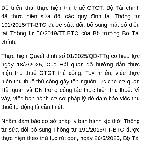
Để triển khai thực hiện thu thuế GTGT, Bộ Tài chính
đã thực hiện sửa đổi các quy định tại Thông tư
191/2015/TT-BTC được sửa đổi, bổ sung một số điều
tại Thông tư 56/2019/TT-BTC của Bộ trưởng Bộ Tài
chính.
Thực hiện Quyết định số 01/2025/QĐ-TTg có hiệu lực
ngày 18/2/2025, Cục Hải quan đã hướng dẫn thực
hiện thu thuế GTGT thủ công. Tuy nhiên, việc thực
hiện thu thuế thủ công gây tốn nguồn lực cho cơ quan
Hải quan và DN trong công tác thực hiện thu thuế. Vì
vậy, việc ban hành cơ sở pháp lý để đảm bảo việc thu
thuế tự động là cần thiết.
Nhằm đảm bảo cơ sở pháp lý ban hành kịp thời Thông
tư sửa đổi bổ sung Thông tư 191/2015/TT-BTC được
thực hiện theo thủ tục rút gọn, ngày 26/5/2025, Bộ Tài