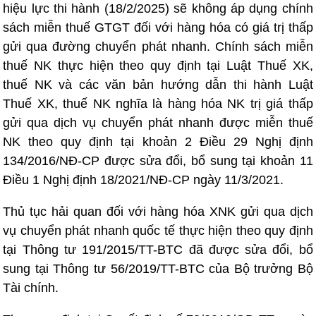
hiệu lực thi hành (18/2/2025) sẽ không áp dụng chính
sách miễn thuế GTGT đối với hàng hóa có giá trị thấp
gửi qua đường chuyển phát nhanh. Chính sách miễn
thuế NK thực hiện theo quy định tại Luật Thuế XK,
thuế NK và các văn bản hướng dẫn thi hành Luật
Thuế XK, thuế NK nghĩa là hàng hóa NK trị giá thấp
gửi qua dịch vụ chuyển phát nhanh được miễn thuế
NK theo quy định tại khoản 2 Điều 29 Nghị định
134/2016/NĐ-CP được sửa đổi, bổ sung tại khoản 11
Điều 1 Nghị định 18/2021/NĐ-CP ngày 11/3/2021.
Thủ tục hải quan đối với hàng hóa XNK gửi qua dịch
vụ chuyển phát nhanh quốc tế thực hiện theo quy định
tại Thông tư 191/2015/TT-BTC đã được sửa đổi, bổ
sung tại Thông tư 56/2019/TT-BTC của Bộ trưởng Bộ
Tài chính.