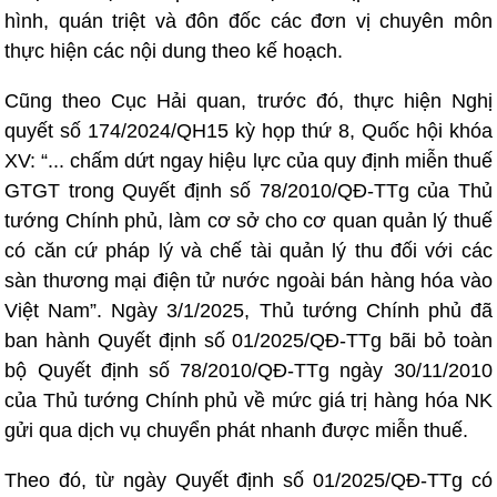
hình, quán triệt và đôn đốc các đơn vị chuyên môn
thực hiện các nội dung theo kế hoạch.
Cũng theo Cục Hải quan, trước đó, thực hiện Nghị
quyết số 174/2024/QH15 kỳ họp thứ 8, Quốc hội khóa
XV: “... chấm dứt ngay hiệu lực của quy định miễn thuế
GTGT trong Quyết định số 78/2010/QĐ-TTg của Thủ
tướng Chính phủ, làm cơ sở cho cơ quan quản lý thuế
có căn cứ pháp lý và chế tài quản lý thu đối với các
sàn thương mại điện tử nước ngoài bán hàng hóa vào
Việt Nam”. Ngày 3/1/2025, Thủ tướng Chính phủ đã
ban hành Quyết định số 01/2025/QĐ-TTg bãi bỏ toàn
bộ Quyết định số 78/2010/QĐ-TTg ngày 30/11/2010
của Thủ tướng Chính phủ về mức giá trị hàng hóa NK
gửi qua dịch vụ chuyển phát nhanh được miễn thuế.
Theo đó, từ ngày Quyết định số 01/2025/QĐ-TTg có