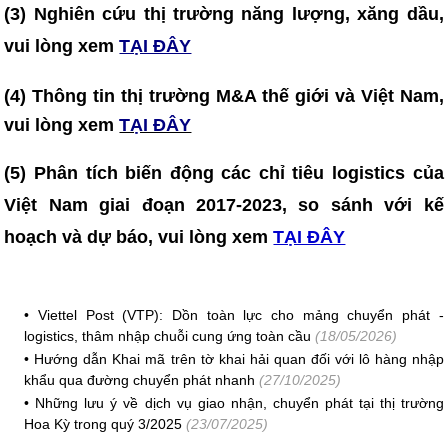
(3) Nghiên cứu thị trường năng lượng, xăng dầu,
vui lòng xem
TẠI ĐÂY
(4)
Thông tin thị trường M&A thế giới và Việt Nam,
vui lòng xem
TẠI ĐÂY
(5) Phân tích biến động các chỉ tiêu logistics của
Việt Nam giai đoạn 2017-2023, so sánh với kế
hoạch và dự báo, vui lòng xem
TẠI ĐÂY
•
Viettel Post (VTP): Dồn toàn lực cho mảng chuyển phát -
logistics, thâm nhập chuỗi cung ứng toàn cầu
(18/05/2026)
•
Hướng dẫn Khai mã trên tờ khai hải quan đối với lô hàng nhập
khẩu qua đường chuyển phát nhanh
(27/10/2025)
•
Những lưu ý về dịch vụ giao nhận, chuyển phát tại thị trường
Hoa Kỳ trong quý 3/2025
(23/07/2025)