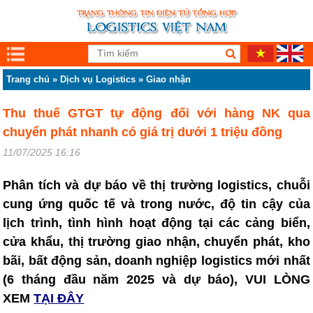
Trang chủ
»
Dịch vụ Logistics
»
Giao nhận
Thu thuế GTGT tự động đối với hàng NK qua
chuyển phát nhanh có giá trị dưới 1 triệu đồng
11/07/2025 16:16
Phân tích và dự báo về thị trường logistics, chuỗi
cung ứng quốc tế và trong nước, độ tin cậy của
lịch trình, tình hình hoạt động tại các cảng biển,
cửa khẩu, thị trường giao nhận, chuyển phát, kho
bãi, bất động sản, doanh nghiệp logistics mới nhất
(6 tháng đầu năm 2025 và dự báo), VUI LÒNG
XEM
TẠI ĐÂY