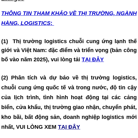
THÔNG TIN T
HAM KHẢO VỀ THỊ TRƯỜNG, NGÀNH
HÀNG, LOGISTICS
:
(1)
Thị trường logistics chuỗi cung ứng lạnh thế
giới và Việt Nam: đặc điểm và triển vọng (bản công
bố vào năm 2025)
, vui lòng tải
TẠI ĐÂY
(2) Phân tích và dự báo về thị trường logistics,
chuỗi cung ứng quốc tế và trong nước, độ tin cậy
của lịch trình, tình hình hoạt động tại các cảng
biển, cửa khẩu, thị trường giao nhận, chuyển phát,
kho bãi, bất động sản, doanh nghiệp logistics mới
nhất, VUI LÒNG XEM
TẠI ĐÂY