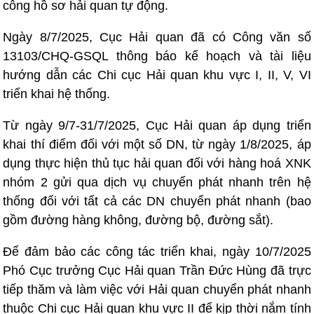
công hồ sơ hải quan tự động.
Ngày 8/7/2025, Cục Hải quan đã có Công văn số
13103/CHQ-GSQL thông báo kế hoạch và tài liệu
hướng dẫn các Chi cục Hải quan khu vực I, II, V, VI
triển khai hệ thống.
Từ ngày 9/7-31/7/2025, Cục Hải quan áp dụng triển
khai thí điểm đối với một số DN, từ ngày 1/8/2025, áp
dụng thực hiện thủ tục hải quan đối với hàng hoá XNK
nhóm 2 gửi qua dịch vụ chuyển phát nhanh trên hệ
thống đối với tất cả các DN chuyển phát nhanh (bao
gồm đường hàng không, đường bộ, đường sắt).
Để đảm bảo các công tác triển khai, ngày 10/7/2025
Phó Cục trưởng Cục Hải quan Trần Đức Hùng đã trực
tiếp thăm và làm việc với Hải quan chuyển phát nhanh
thuộc Chi cục Hải quan khu vực II để kịp thời nắm tính