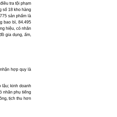
iều tra tội phạm
g số 18 kho hàng
 775 sản phẩm là
g bao bì, 84.495
ông hiệu, có nhãn
đồ gia dụng, ấm,
 nhận hợp quy là
 lậu; kinh doanh
ó nhãn phụ tiếng
ng, tịch thu hơn