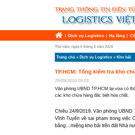
Dịch vụ Logistics
Hạ tầng
Cô
Thứ năm, ngày 6 tháng 8 năm 2026
Trang chủ
»
Dịch vụ Logistics
»
Kho bãi
TP.HCM: Tổng kiểm tra kho chứ
25/09/2019 19:03
Văn phòng UBND TP.HCM lại vừa có thôn
các kho chứa hàng đặc biệt hóa chất.
Chiều 24/9/2019, Văn phòng UBND T
Vĩnh Tuyến về sai phạm trong việc 
bằng…miệng kho bãi trên đất Nhà n