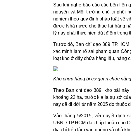
Sau khi nghe báo cáo các bên liên
nguyên và Môi trường chủ trì phối
nghiêm theo quy định pháp luật về vi
được Nhà nước cho thuê lại hàng n
lý này phải thực hiện dứt điểm trong 
Trước đó, Ban chỉ đạo 389 TP.HCM 
xác minh làm rõ sai phạm quan Công
loạt kho ở đây chứa hàng lậu, hàng c
Kho chưa hàng bị cơ quan chức năng
Theo Ban chỉ đạo 389, kho bãi này
khoảng 22 ha, trước kia là trụ sở c
này đã di dời từ năm 2005 do thuộc d
Vào tháng 5/2015, với quyết định 
UBND TP.HCM đã chấp thuận cho Công
địa chỉ trên làm văn phòng và nhà kho