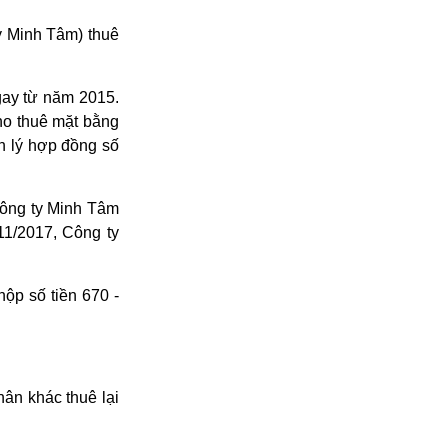
 Minh Tâm) thuê
gay từ năm 2015.
o thuê mặt bằng
h lý hợp đồng số
Công ty Minh Tâm
11/2017, Công ty
ộp số tiền 670 -
ân khác thuê lại