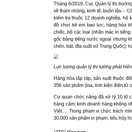
Tháng 6/2019, Cục Quản lý thị trườn
về tham nhũng, kinh tế, buôn lậu – 
kiểm tra thuộc 12 doanh nghiệp, hộ 
đồ chơi trẻ em bạo lực; hàng hóa 
chiếc, bộ các loại (nhãn mác in tiến
gốc bằng tiếng nước ngoài nhưng kh
chén, bát, đĩa xuất xứ Trung Quốc); h
Lực lượng quản lý thị tường phát hiệ
Hàng hóa lắp ráp, sản xuất thuộc đ
356 sản phẩm (loa, linh kiện điện tử 
Cơ quan chức năng đã xử lý 10 tổ c
hàng cấm; kinh doanh hàng không rõ
Việt…. Trong phạm vi chức trách mìn
30.000 sản phẩm vi phạm, tiêu hủy 