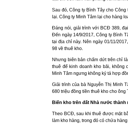
Sau đó, Công ty Bình Tây cho Công
lại. Công ty Minh Tâm lại cho hàng lo
Đáng nói, giải trình với BCĐ 389, đ
Đến ngày 14/9/2017, Công ty Bình 
tại địa chỉ này. Nên ngày 01/11/201
98 về thuê kho.
Nhưng biên bản chấm dứt trên chỉ là
thuê để kinh doanh kho bãi, không
Minh Tâm ngưng không ký tá hợp đồn
Giải trình của bà Nguyễn Thị Minh T
680 triệu đồng tiền thuê kho cho ông 
Biến kho trên đất Nhà nước thàn
Theo BCĐ, sau khi thuê được mặt bằ
làm kho hàng, trong đó có chứa hàng