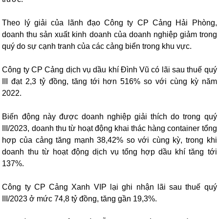
Theo lý giải của lãnh đạo Công ty CP Cảng Hải Phòng,
doanh thu sản xuất kinh doanh của doanh nghiệp giảm trong
quý do sự cạnh tranh của các cảng biển trong khu vực.
Công ty CP Cảng dịch vụ dầu khí Đình Vũ có lãi sau thuế quý
III đạt 2,3 tỷ đồng, tăng tới hơn 516% so với cùng kỳ năm
2022.
Biến động này được doanh nghiệp giải thích do trong quý
III/2023, doanh thu từ hoạt động khai thác hàng container tổng
hợp của cảng tăng mạnh 38,42% so với cùng kỳ, trong khi
doanh thu từ hoạt động dịch vụ tổng hợp dầu khí tăng tới
137%.
Công ty CP Cảng Xanh VIP lại ghi nhận lãi sau thuế quý
III/2023 ở mức 74,8 tỷ đồng, tăng gần 19,3%.