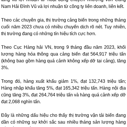
Nam Hải Đình Vũ và lợi nhuận từ công ty liên doanh, liên kết.
Theo các chuyên gia, thị trường cảng biển trong những tháng
cuối năm 2023 chưa có nhiều chuyển dịch rõ nét. Tuy nhiên,
thị trường đang có những tín hiệu tích cực hơn.
Theo Cục Hàng hải VN, trong 9 tháng đầu năm 2023, khối
lượng hàng hóa thông qua cảng biển đạt 564,917 triệu tấn
(không bao gồm hàng quá cảnh không xếp dỡ tại cảng), tăng
3%.
Trong đó, hàng xuất khẩu giảm 1%, đạt 132,743 triệu tấn;
Hàng nhập khẩu tăng 5%, đạt 165,342 triệu tấn. Hàng nội địa
cũng tăng 3%, đạt 264,764 triệu tấn và hàng quá cảnh xếp dỡ
đạt 2,068 nghìn tấn.
Đây là những dấu hiệu cho thấy thị trường vận tải biển đang
dần có những sự khởi sắc sau nhiều tháng sản lượng hàng