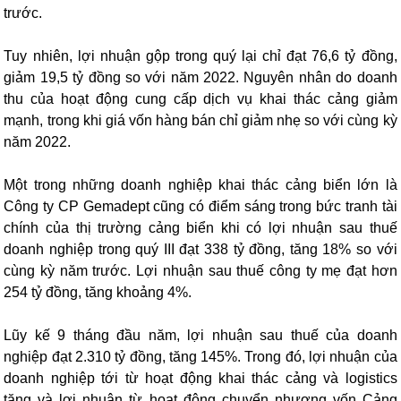
trước.
Tuy nhiên, lợi nhuận gộp trong quý lại chỉ đạt 76,6 tỷ đồng,
giảm 19,5 tỷ đồng so với năm 2022. Nguyên nhân do doanh
thu của hoạt động cung cấp dịch vụ khai thác cảng giảm
mạnh, trong khi giá vốn hàng bán chỉ giảm nhẹ so với cùng kỳ
năm 2022.
Một trong những doanh nghiệp khai thác cảng biển lớn là
Công ty CP Gemadept cũng có điểm sáng trong bức tranh tài
chính của thị trường cảng biển khi có lợi nhuận sau thuế
doanh nghiệp trong quý III đạt 338 tỷ đồng, tăng 18% so với
cùng kỳ năm trước. Lợi nhuận sau thuế công ty mẹ đạt hơn
254 tỷ đồng, tăng khoảng 4%.
Lũy kế 9 tháng đầu năm, lợi nhuận sau thuế của doanh
nghiệp đạt 2.310 tỷ đồng, tăng 145%. Trong đó, lợi nhuận của
doanh nghiệp tới từ hoạt động khai thác cảng và logistics
tăng và lợi nhuận từ hoạt động chuyển nhượng vốn Cảng