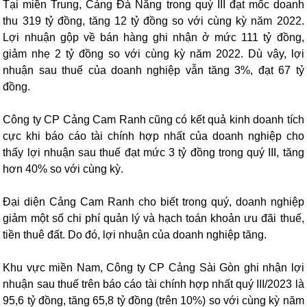
Tại miền Trung, Cảng Đà Nẵng trong quý III đạt mốc doanh
thu 319 tỷ đồng, tăng 12 tỷ đồng so với cùng kỳ năm 2022.
Lợi nhuận gộp về bán hàng ghi nhận ở mức 111 tỷ đồng,
giảm nhẹ 2 tỷ đồng so với cùng kỳ năm 2022. Dù vậy, lợi
nhuận sau thuế của doanh nghiệp vẫn tăng 3%, đạt 67 tỷ
đồng.
Công ty CP Cảng Cam Ranh cũng có kết quả kinh doanh tích
cực khi báo cáo tài chính hợp nhất của doanh nghiệp cho
thấy lợi nhuận sau thuế đạt mức 3 tỷ đồng trong quý III, tăng
hơn 40% so với cùng kỳ.
Đại diện Cảng Cam Ranh cho biết trong quý, doanh nghiệp
giảm một số chi phí quản lý và hạch toán khoản ưu đãi thuế,
tiền thuê đất. Do đó, lợi nhuận của doanh nghiệp tăng.
Khu vực miền Nam, Công ty CP Cảng Sài Gòn ghi nhận lợi
nhuận sau thuế trên báo cáo tài chính hợp nhất quý III/2023 là
95,6 tỷ đồng, tăng 65,8 tỷ đồng (trên 10%) so với cùng kỳ năm