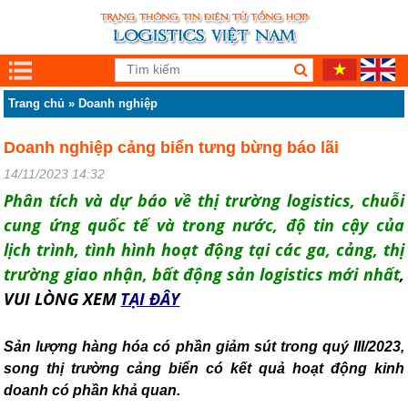
Trang chủ
»
Doanh nghiệp
Doanh nghiệp cảng biển tưng bừng báo lãi
14/11/2023 14:32
Phân tích và dự báo về thị trường logistics, chuỗi
cung ứng quốc tế và trong nước, độ tin cậy của
lịch trình, tình hình hoạt động tại các ga, cảng, thị
trường giao nhận, bất động sản logistics mới nhất
,
VUI LÒNG XEM
TẠI ĐÂY
Sản lượng hàng hóa có phần giảm sút trong quý III/2023,
song thị trường cảng biển có kết quả hoạt động kinh
doanh có phần khả quan.