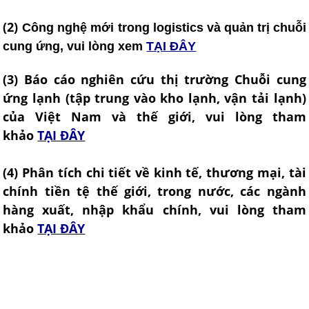
(2)
Công nghệ mới trong logistics và quản trị chuỗi
cung ứng, vui lòng xem
TẠI ĐÂY
(3) Báo cáo nghiên cứu thị trường Chuỗi cung
ứng lạnh (tập trung vào kho lạnh, vận tải lạnh)
của Việt Nam và thế giới, vui lòng tham
khảo
TẠI ĐÂY
(
4) Phân tích chi tiết về kinh tế, thương mại, tài
chính tiền tệ thế giới, trong nước, các ngành
hàng xuất, nhập khẩu chính, vui lòng tham
khảo
TẠI ĐÂY