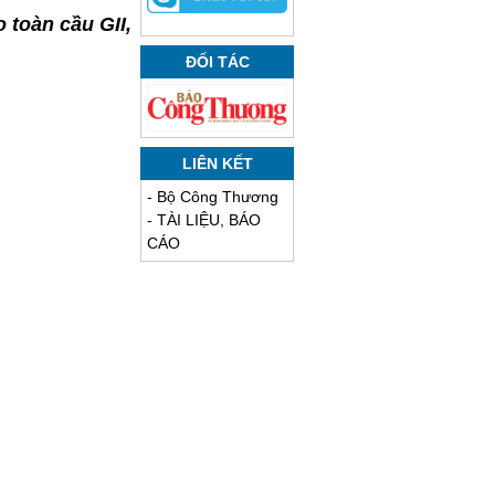
 toàn cầu GII,
ĐỐI TÁC
LIÊN KẾT
-
Bộ Công Thương
-
TÀI LIỆU, BÁO
CÁO