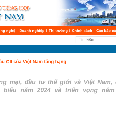
ng nghệ
Doanh nghiệp
Thị trường
Chính sách
Các báo c
ầu GII của Việt Nam tăng hạng
ng mại, đầu tư thế giới và Việt Nam,
u biểu năm 2024 và triển vọng năm 