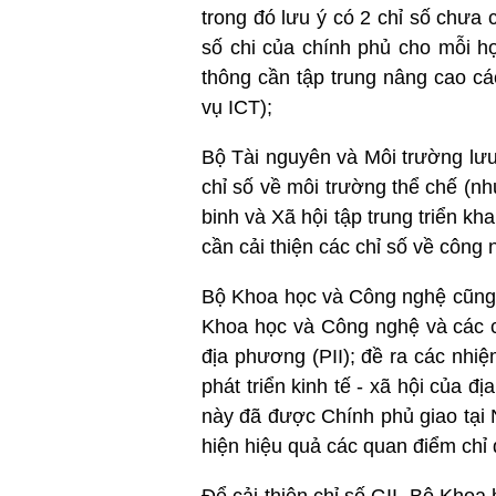
trong đó lưu ý có 2 chỉ số chưa 
số chi của chính phủ cho mỗi h
thông cần tập trung nâng cao cá
vụ ICT);
Bộ Tài nguyên và Môi trường lưu 
chỉ số về môi trường thể chế (n
binh và Xã hội tập trung triển kh
cần cải thiện các chỉ số về công n
Bộ Khoa học và Công nghệ cũng 
Khoa học và Công nghệ và các c
địa phương (PII); đề ra các nhiệ
phát triển kinh tế - xã hội của 
này đã được Chính phủ giao tại 
hiện hiệu quả các quan điểm chỉ 