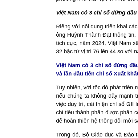
Việt Nam có 3 chỉ số đứng đầu 
Riêng với nội dung triển khai các
ông Huỳnh Thành Đạt thông tin, 
tích cực, năm 2024, Việt Nam xế
32 bậc từ vị trí 76 lên 44 so với
Việt Nam có 3 chỉ số đứng đầu
và lần đầu tiên chỉ số Xuất khẩ
Tuy nhiên, với tốc độ phát triển
nếu chúng ta không đẩy mạnh tr
việc duy trì, cải thiện chỉ số GI
chỉ tiêu thành phần được phân 
để hoàn thiện hệ thống đổi mới s
Trong đó, Bộ Giáo dục và Đào t