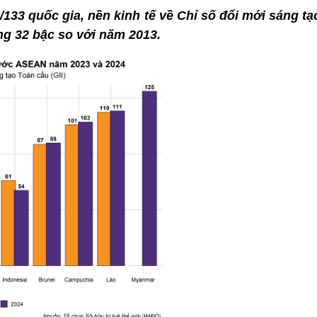
133 quốc gia, nền kinh tế về Chỉ số đổi mới sáng tạo
ng 32 bậc so với năm 2013.