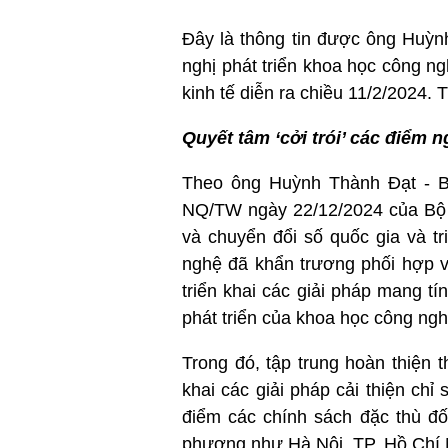
Đây là thông tin được ông Huỳn
nghị phát triển khoa học công n
kinh tế diễn ra chiều 11/2/2024.
Quyết tâm ‘cởi trói’ các điểm 
Theo ông Huỳnh Thành Đạt - B
NQ/TW ngày 22/12/2024 của Bộ C
và chuyển đổi số quốc gia và t
nghệ đã khẩn trương phối hợp v
triển khai các giải pháp mang tí
phát triển của khoa học công nghệ
Trong đó, tập trung hoàn thiện 
khai các giải pháp cải thiện chỉ
điểm các chính sách đặc thù đố
phương như Hà Nội, TP. Hồ Chí 