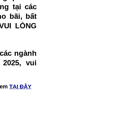
ng tại các
o bãi, bất
 VUI LÒNG
, các ngành
2025, vui
 xem
TẠI ĐÂY