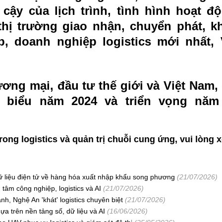
cậy của lịch trình, tình hình hoạt độ
thị trường giao nhận, chuyển phát, kh
, doanh nghiệp logistics mới nhất,
hương mại, đầu tư thế giới và Việt Nam
u biểu năm 2024 và triển vọng năm 
rong logistics và quản trị chuỗi cung ứng, vui lòng
dữ liệu điện tử về hàng hóa xuất nhập khẩu song phương
(21/07/2026)
tâm công nghiệp, logistics và AI
(21/07/2026)
, Nghệ An 'khát' logistics chuyên biệt
(21/07/2026)
a trên nền tảng số, dữ liệu và AI
(16/06/2026)