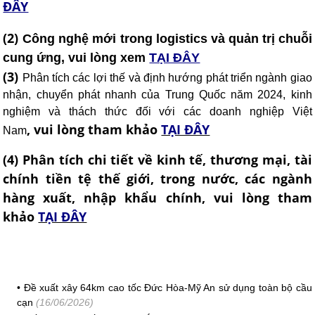
ĐÂY
(2)
Công nghệ mới trong logistics và quản trị chuỗi
cung ứng, vui lòng xem
TẠI ĐÂY
(3)
Phân tích các lợi thế và định hướng phát triển ngành giao
nhận, chuyển phát nhanh của Trung Quốc năm 2024, kinh
nghiệm và thách thức đối với các doanh nghiệp Việt
,
vui lòng tham khảo
TẠI ĐÂY
Nam
(4) Phân tích chi tiết về kinh tế, thương mại, tài
chính tiền tệ thế giới, trong nước, các ngành
hàng xuất, nhập khẩu chính, vui lòng tham
khảo
TẠI ĐÂY
•
Đề xuất xây 64km cao tốc Đức Hòa-Mỹ An sử dụng toàn bộ cầu
cạn
(16/06/2026)