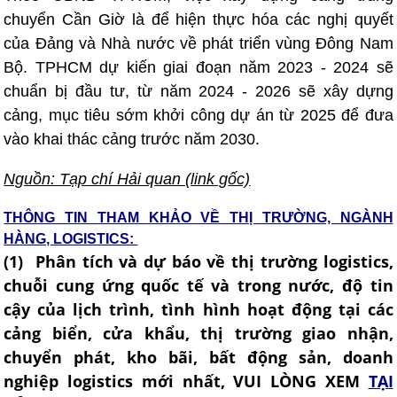
chuyển Cần Giờ là để hiện thực hóa các nghị quyết
của Đảng và Nhà nước về phát triển vùng Đông Nam
Bộ. TPHCM dự kiến giai đoạn năm 2023 - 2024 sẽ
chuẩn bị đầu tư, từ năm 2024 - 2026 sẽ xây dựng
cảng, mục tiêu sớm khởi công dự án từ 2025 để đưa
vào khai thác cảng trước năm 2030.
Nguồn: Tạp chí Hải quan (
link gốc)
THÔNG TIN THAM KHẢO VỀ THỊ TRƯỜNG, NGÀNH
HÀNG, LOGISTICS:
(1) Phân tích và dự báo về thị trường logistics,
chuỗi cung ứng quốc tế và trong nước, độ tin
cậy của lịch trình, tình hình hoạt động tại các
cảng biển, cửa khẩu, thị trường giao nhận,
chuyển phát, kho bãi, bất động sản, doanh
nghiệp logistics mới nhất, VUI LÒNG XEM
TẠI