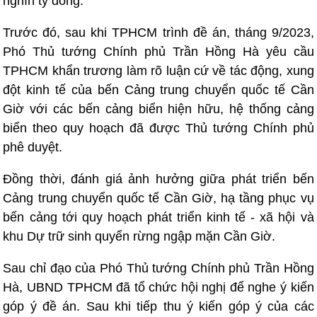
nghìn tỷ đồng.
Trước đó, sau khi TPHCM trình đề án, tháng 9/2023,
Phó Thủ tướng Chính phủ Trần Hồng Hà yêu cầu
TPHCM khẩn trương làm rõ luận cứ về tác động, xung
đột kinh tế của bến Cảng trung chuyển quốc tế Cần
Giờ với các bến cảng biển hiện hữu, hệ thống cảng
biển theo quy hoạch đã được Thủ tướng Chính phủ
phê duyệt.
Đồng thời, đánh giá ảnh hưởng giữa phát triển bến
Cảng trung chuyển quốc tế Cần Giờ, hạ tầng phục vụ
bến cảng tới quy hoạch phát triển kinh tế - xã hội và
khu Dự trữ sinh quyển rừng ngập mặn Cần Giờ.
Sau chỉ đạo của Phó Thủ tướng Chính phủ Trần Hồng
Hà, UBND TPHCM đã tổ chức hội nghị để nghe ý kiến
góp ý đề án. Sau khi tiếp thu ý kiến góp ý của các