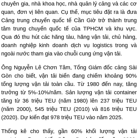
chuyên gia, nhà khoa học, nhà quản lý cảng và các cơ
quan, đơn vị liên quan. Cụ thể, mục tiêu đặt ra là đưa
Cảng trung chuyển quốc tế Cần Giờ trở thành trung
tâm trung chuyển quốc tế của TPHCM và khu vực.
Qua đó thu hút các hãng tàu, hãng vận tải, chủ hàng,
doanh nghiệp kinh doanh dịch vụ logistics trong và
ngoài nước tham gia vào chuỗi cung ứng vận tải.
Ông Nguyễn Lê Chơn Tâm, Tổng Giám đốc cảng Sài
Gòn cho biết, vận tải biển đang chiếm khoảng 90%
tổng lượng vận tải toàn cầu. Từ 1980 đến nay, tăng
trưởng từ 5%-10%/năm. Sản lượng vận tải container
tăng từ 36 triệu TEU (năm 1980) lên 237 triệu TEU
(năm 2000), 545 triệu TEU (2010) và 816 triệu TEU
(2020). Dự kiến đạt 978 triệu TEU vào năm 2025.
Thống kê cho thấy, gần 60% khối lượng vận tải