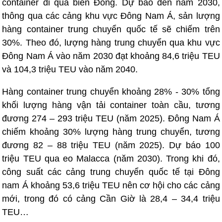
container đi qua biển Đông. Dự báo đến năm 2030,
thông qua các cảng khu vực Đông Nam Á, sản lượng
hàng container trung chuyển quốc tế sẽ chiếm trên
30%. Theo đó, lượng hàng trung chuyển qua khu vực
Đông Nam Á vào năm 2030 đạt khoảng 84,6 triệu TEU
và 104,3 triệu TEU vào năm 2040.
Hàng container trung chuyển khoảng 28% - 30% tổng
khối lượng hàng vận tải container toàn cầu, tương
đương 274 – 293 triệu TEU (năm 2025). Đông Nam Á
chiếm khoảng 30% lượng hàng trung chuyển, tương
đương 82 – 88 triệu TEU (năm 2025). Dự báo 100
triệu TEU qua eo Malacca (năm 2030). Trong khi đó,
công suất các cảng trung chuyển quốc tế tại Đông
nam Á khoảng 53,6 triệu TEU nên cơ hội cho các cảng
mới, trong đó có cảng Cần Giờ là 28,4 – 34,4 triệu
TEU…