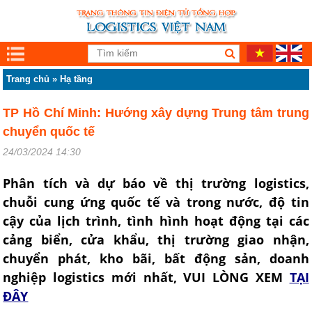
Trang chủ
»
Hạ tầng
TP Hồ Chí Minh: Hướng xây dựng Trung tâm trung
chuyển quốc tế
24/03/2024 14:30
Phân tích và dự báo về thị trường logistics,
chuỗi cung ứng quốc tế và trong nước, độ tin
cậy của lịch trình, tình hình hoạt động tại các
cảng biển, cửa khẩu, thị trường giao nhận,
chuyển phát, kho bãi, bất động sản, doanh
nghiệp logistics mới nhất, VUI LÒNG XEM
TẠI
ĐÂY