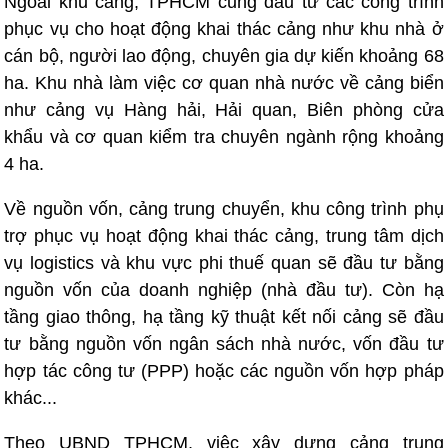
Ngoài khu cảng, TPHCM cũng đầu tư các công trình
phục vụ cho hoạt động khai thác cảng như khu nhà ở
cán bộ, người lao động, chuyên gia dự kiến khoảng 68
ha. Khu nhà làm việc cơ quan nhà nước về cảng biển
như cảng vụ Hàng hải, Hải quan, Biên phòng cửa
khẩu và cơ quan kiểm tra chuyên ngành rộng khoảng
4 ha.
Về nguồn vốn, cảng trung chuyển, khu công trình phụ
trợ phục vụ hoạt động khai thác cảng, trung tâm dịch
vụ logistics và khu vực phi thuế quan sẽ đầu tư bằng
nguồn vốn của doanh nghiệp (nhà đầu tư). Còn hạ
tầng giao thông, hạ tầng kỹ thuật kết nối cảng sẽ đầu
tư bằng nguồn vốn ngân sách nhà nước, vốn đầu tư
hợp tác công tư (PPP) hoặc các nguồn vốn hợp pháp
khác...
Theo UBND TPHCM, việc xây dựng cảng trung