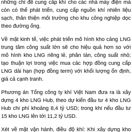
những chỉ để cung cấp khí cho các nhà máy điện mà
còn có thể phát triển, cung cấp nguồn khí nhiên liệu
sạch, thân thiện môi trường cho khu công nghiệp dọc
theo đường ống.
Về mặt kinh tế, việc phát triển mô hình kho cảng LNG
trung tâm công suất lớn sẽ cho hiệu quả hơn so với
mô hình kho LNG riêng lẻ, phân tán, công suất nhỏ;
tạo thuận lợi trong việc mua các hợp đồng cung cấp
LNG dài hạn (hợp đồng term) với khối lượng ổn định,
giá cả cạnh tranh.
Phương án Tổng công ty khí Việt Nam đưa ra là xây
dựng 4 kho LNG Hub, theo dự kiến đầu tư 4 kho LNG
Hub chi phí khoảng 8,4 tỷ USD; trong khi nếu đầu tư
15 kho LNG lên tới 11,2 tỷ USD.
Xét về mặt vận hành, điều độ khí: Khi xây dựng kho