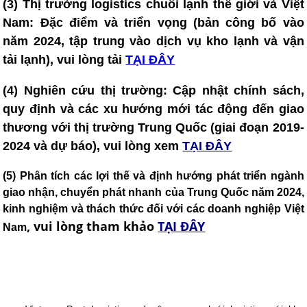
(3) T
hị trường logistics chuỗi lạnh thế giới và Việt
Nam: Đặc điểm và triển vọng (bản công bố vào
năm 2024, tập trung vào dịch vụ kho lạnh và vận
tải lạnh), vui lòng tải
TẠI ĐÂY
(4)
Nghiên cứu thị trường: Cập nhật chính sách,
quy định và các xu hướng mới tác động đến giao
thương với thị trường Trung Quốc (giai đoạn 2019-
2024 và dự báo), vui lòng xem
TẠI ĐÂY
(5) Phân tích các lợi thế và định hướng phát triển ngành
giao nhận, chuyển phát nhanh của Trung Quốc năm 2024,
kinh nghiệm và thách thức đối với các doanh nghiệp Việt
,
vui lòng tham khảo
TẠI ĐÂY
Nam