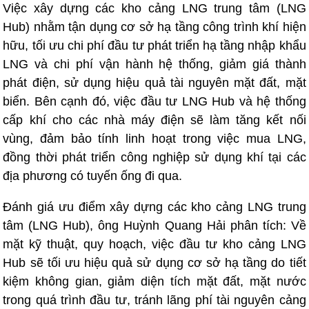
Việc xây dựng các kho cảng LNG trung tâm (LNG
Hub) nhằm tận dụng cơ sở hạ tầng công trình khí hiện
hữu, tối ưu chi phí đầu tư phát triển hạ tầng nhập khẩu
LNG và chi phí vận hành hệ thống, giảm giá thành
phát điện, sử dụng hiệu quả tài nguyên mặt đất, mặt
biển. Bên cạnh đó, việc đầu tư LNG Hub và hệ thống
cấp khí cho các nhà máy điện sẽ làm tăng kết nối
vùng, đảm bảo tính linh hoạt trong việc mua LNG,
đồng thời phát triển công nghiệp sử dụng khí tại các
địa phương có tuyến ống đi qua.
Đánh giá ưu điểm xây dựng các kho cảng LNG trung
tâm (LNG Hub), ông Huỳnh Quang Hải phân tích: Về
mặt kỹ thuật, quy hoạch, việc đầu tư kho cảng LNG
Hub sẽ tối ưu hiệu quả sử dụng cơ sở hạ tầng do tiết
kiệm không gian, giảm diện tích mặt đất, mặt nước
trong quá trình đầu tư, tránh lãng phí tài nguyên cảng