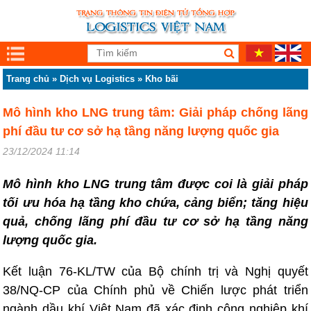
Trang chủ
»
Dịch vụ Logistics
»
Kho bãi
Mô hình kho LNG trung tâm: Giải pháp chống lãng
phí đầu tư cơ sở hạ tầng năng lượng quốc gia
23/12/2024 11:14
Mô hình kho LNG trung tâm được coi là giải pháp
tối ưu hóa hạ tầng kho chứa, cảng biển; tăng hiệu
quả, chống lãng phí đầu tư cơ sở hạ tầng năng
lượng quốc gia.
Kết luận 76-KL/TW của Bộ chính trị và Nghị quyết
38/NQ-CP của Chính phủ về Chiến lược phát triển
ngành dầu khí Việt Nam đã xác định công nghiệp khí