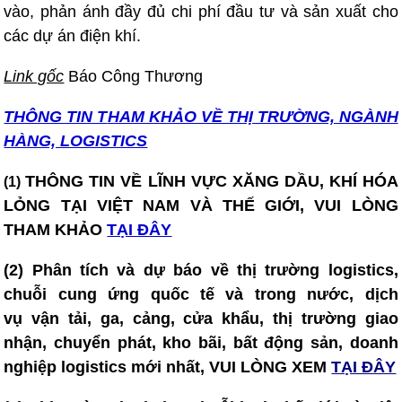
vào, phản ánh đầy đủ chi phí đầu tư và sản xuất cho
các dự án điện khí.
Link gốc
Báo Công Thương
THÔNG TIN T
HAM KHẢO VỀ THỊ TRƯỜNG, NGÀNH
HÀNG, LOGISTICS
THÔNG TIN VỀ LĨNH VỰC XĂNG DẦU, KHÍ HÓA
(1)
LỎNG TẠI VIỆT NAM VÀ THẾ GIỚI, VUI LÒNG
THAM KHẢO
TẠI ĐÂY
(2) Phân tích và dự báo về thị trường logistics,
chuỗi cung ứng quốc tế và trong nước, dịch
vụ vận tải, ga, cảng, cửa khẩu, thị trường giao
nhận, chuyển phát, kho bãi, bất động sản, doanh
nghiệp logistics mới nhất, VUI LÒNG XEM
TẠI ĐÂY