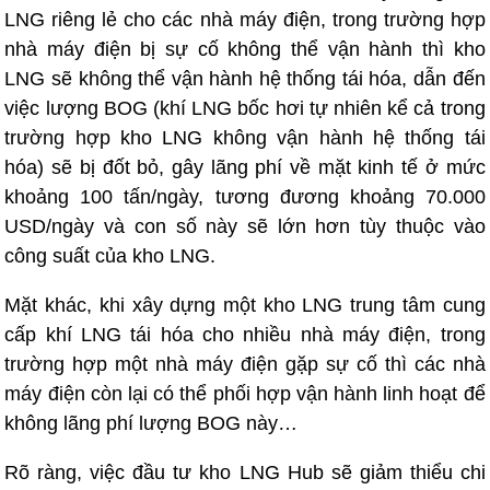
LNG riêng lẻ cho các nhà máy điện, trong trường hợp
nhà máy điện bị sự cố không thể vận hành thì kho
LNG sẽ không thể vận hành hệ thống tái hóa, dẫn đến
việc lượng BOG (khí LNG bốc hơi tự nhiên kể cả trong
trường hợp kho LNG không vận hành hệ thống tái
hóa) sẽ bị đốt bỏ, gây lãng phí về mặt kinh tế ở mức
khoảng 100 tấn/ngày, tương đương khoảng 70.000
USD/ngày và con số này sẽ lớn hơn tùy thuộc vào
công suất của kho LNG.
Mặt khác, khi xây dựng một kho LNG trung tâm cung
cấp khí LNG tái hóa cho nhiều nhà máy điện, trong
trường hợp một nhà máy điện gặp sự cố thì các nhà
máy điện còn lại có thể phối hợp vận hành linh hoạt để
không lãng phí lượng BOG này…
Rõ ràng, việc đầu tư kho LNG Hub sẽ giảm thiểu chi