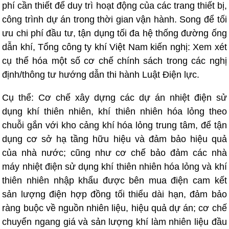
phí cần thiết để duy trì hoạt động của các trang thiết bị,
công trình dự án trong thời gian vận hành. Song để tối
ưu chi phí đầu tư, tận dụng tối đa hệ thống đường ống
dẫn khí, Tổng công ty khí Việt Nam kiến nghị: Xem xét
cụ thể hóa một số cơ chế chính sách trong các nghị
định/thông tư hướng dẫn thi hành Luật Điện lực.
Cụ thể: Cơ chế xây dựng các dự án nhiệt điện sử
dụng khí thiên nhiên, khí thiên nhiên hóa lỏng theo
chuỗi gắn với kho cảng khí hóa lỏng trung tâm, để tận
dụng cơ sở hạ tầng hữu hiệu và đảm bảo hiệu quả
của nhà nước; cũng như cơ chế bảo đảm các nhà
máy nhiệt điện sử dụng khí thiên nhiên hóa lỏng và khí
thiên nhiên nhập khẩu được bên mua điện cam kết
sản lượng điện hợp đồng tối thiểu dài hạn, đảm bảo
ràng buộc về nguồn nhiên liệu, hiệu quả dự án; cơ chế
chuyển ngang giá và sản lượng khí làm nhiên liệu đầu