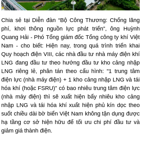
Chia sẻ tại Diễn đàn “Bộ Công Thương: Chống lãng
phí, khơi thông nguồn lực phát triển”, ông Huỳnh
Quang Hải - Phó Tổng giám đốc Tổng công ty khí Việt
Nam - cho biết: Hiện nay, trong quá trình triển khai
Quy hoạch điện VIII, các nhà đầu tư nhà máy điện khí
LNG đang đầu tư theo hướng đầu tư kho cảng nhập
LNG riêng lẻ, phân tán theo cấu hình: "1 trung tâm
điện lực (nhà máy điện) + 1 kho cảng nhập LNG và tái
hóa khí (hoặc FSRU)” có bao nhiêu trung tâm điện lực
(nhà máy điện) thì sẽ xuất hiện bấy nhiêu kho cảng
nhập LNG và tái hóa khí xuất hiện phủ kín dọc theo
suốt chiều dài bờ biển Việt Nam không tận dụng được
hạ tầng cơ sở hiện hữu để tối ưu chi phí đầu tư và
giảm giá thành điện.