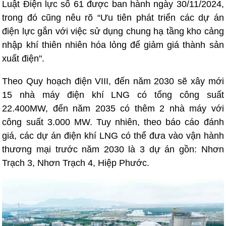
Luật Điện lực số 61 được ban hành ngày 30/11/2024,
trong đó cũng nêu rõ “Ưu tiên phát triển các dự án
điện lực gắn với việc sử dụng chung hạ tầng kho cảng
nhập khí thiên nhiên hóa lỏng để giảm giá thành sản
xuất điện".
Theo Quy hoạch điện VIII, đến năm 2030 sẽ xây mới
15 nhà máy điện khí LNG có tổng công suất
22.400MW, đến năm 2035 có thêm 2 nhà máy với
công suất 3.000 MW. Tuy nhiên, theo báo cáo đánh
giá, các dự án điện khí LNG có thể đưa vào vận hành
thương mại trước năm 2030 là 3 dự án gồn: Nhơn
Trạch 3, Nhơn Trạch 4, Hiệp Phước.