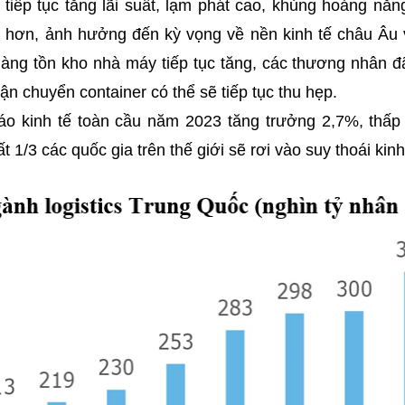
tiếp tục tăng lãi suất, lạm phát cao, khủng hoảng năn
 hơn, ảnh hưởng đến kỳ vọng về nền kinh tế châu Âu
hàng tồn kho nhà máy tiếp tục tăng, các thương nhân đ
n chuyển container có thể sẽ tiếp tục thu hẹp.
áo kinh tế toàn cầu năm 2023 tăng trưởng 2,7%, thấ
 1/3 các quốc gia trên thế giới sẽ rơi vào suy thoái kinh