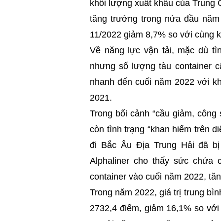
khối lượng xuất khẩu của Trung 
tăng trưởng trong nửa đầu năm 
11/2022 giảm 8,7% so với cùng 
Về năng lực vận tải, mặc dù tì
nhưng số lượng tàu container cậ
nhanh đến cuối năm 2022 với kh
2021.
Trong bối cảnh “cầu giảm, công s
còn tình trạng “khan hiếm trên di
đi Bắc Âu Địa Trung Hải đã bị 
Alphaliner cho thấy sức chứa 
container vào cuối năm 2022, tăn
Trong năm 2022, giá trị trung bì
2732,4 điểm, giảm 16,1% so vớ