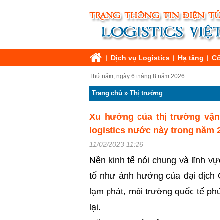
Dịch vụ Logistics
Hạ tầng
Cô
Thứ năm, ngày 6 tháng 8 năm 2026
Trang chủ
»
Thị trường
Xu hướng của thị trường vận
logistics nước này trong năm 
11/02/2023 11:26
Nền kinh tế nói chung và lĩnh v
tố như ảnh hưởng của đại dịch 
lạm phát, môi trường quốc tế ph
lại.