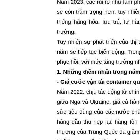
Năm 2023, các rủi ro như lạm phát
sẽ còn trầm trọng hơn, tuy nhiê
thông hàng hóa, lưu trú, lữ hà
trưởng.
Tuy nhiên sự phát triển của thị
năm sẽ tiếp tục biến động. Tro
phục hồi, với mức tăng trưởng nh
1.
Những điểm nhấn trong năm
-
Giá cước vận tải container qu
Năm 2022, chịu tác động từ chính
giữa Nga và Ukraine, giá cả hàn
sức tiêu dùng của các nước châ
hàng dần thu hẹp lại, hàng tồn
thương của Trung Quốc đã giảm, 