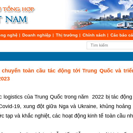
ng nghệ
Doanh nghiệp
Thị trường
Chính sách
Các báo c
 chuyển toàn cầu tác động tới Trung Quốc và tri
2023
ực logistics của Trung Quốc trong năm 2022 bị tác độn
Covid-19, xung đột giữa Nga và Ukraine, khủng hoảng
ức tạp và khắc nghiệt, các hoạt động kinh tế toàn cầu 