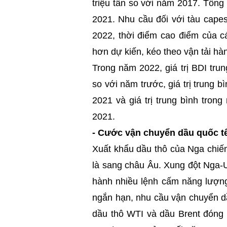
triệu tấn so với năm 2017. Tổng 
2021. Nhu cầu đối với tàu cape
2022, thời điểm cao điểm của c
hơn dự kiến, kéo theo vận tải hà
Trong năm 2022, giá trị BDI tru
so với năm trước, giá trị trung
2021 và giá trị trung bình tro
2021.
-
Cước vận chuyển dầu quốc tế
Xuất khẩu dầu thô của Nga chiế
là sang châu Âu. Xung đột Nga-
hành nhiều lệnh cấm năng lượng
ngắn hạn, nhu cầu vận chuyển dầ
dầu thô WTI và dầu Brent đóng