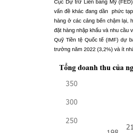
Cục Dự trữ Liên bang Mỹ (FED) 
vấn đề khác đang dần phức tạp
hàng ở các cảng bến chậm lại, 
đặt hàng nhập khẩu và nhu cầu vậ
Quỹ Tiền tệ Quốc tế (IMF) dự b
trưởng năm 2022 (3,2%) và ít nhất