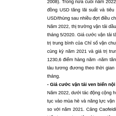
2008). Trong nửa cuối năm 2022,
đồng USD tăng lãi suất và tiêu
USD/thùng sau nhiều đợt điều ch
Năm 2022, thị trường vận tải dầu
tháng 5/2020. Giá cước vận tải 
trị trung bình của Chỉ số vận c
cùng kỳ năm 2021 và giá trị tr
1230,6 điểm hàng năm -năm tăng
tàu tương đương theo thời gian
tháng.
-
Giá cước vận tải ven biển nội
Năm 2022, dưới tác động cộng hư
tục vào mùa hè và năng lực vận 
so với năm 2021. Cảng Caofeid