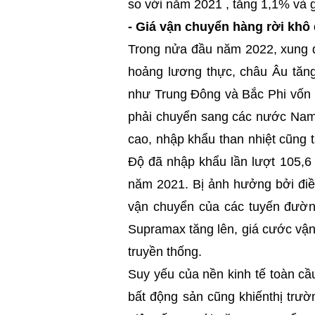
so với năm 2021 , tăng 1,1% và
-
Giá vận chuyển hàng rời khô 
Trong nửa đầu năm 2022, xung đ
hoảng lương thực, châu Âu tăng
như Trung Đông và Bắc Phi vốn 
phải chuyển sang các nước Nam 
cao, nhập khẩu than nhiệt cũng
Độ đã nhập khẩu lần lượt 105,6 
năm 2021. Bị ảnh hưởng bởi điề
vận chuyển của các tuyến đườn
Supramax tăng lên, giá cước vận 
truyền thống.
Suy yếu của nền kinh tế toàn cầu
bất động sản cũng khiếnthị trư