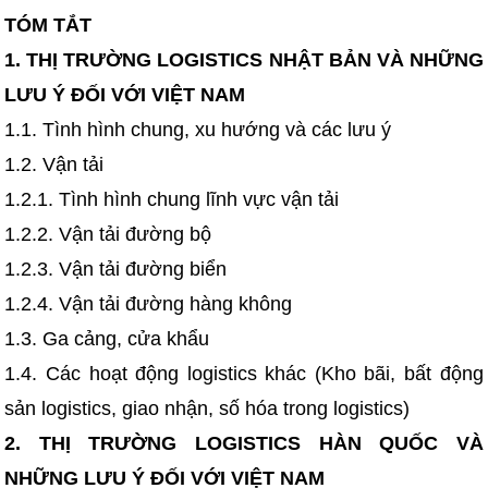
TÓM TẮT
1. THỊ TRƯỜNG LOGISTICS NHẬT BẢN VÀ NHỮNG
LƯU Ý ĐỐI VỚI VIỆT NAM
1.1. Tình hình chung, xu hướng và các lưu ý
1.2. Vận tải
1.2.1. Tình hình chung lĩnh vực vận tải
1.2.2. Vận tải đường bộ
1.2.3. Vận tải đường biển
1.2.4. Vận tải đường hàng không
1.3. Ga cảng, cửa khẩu
1.4. Các hoạt động logistics khác (Kho bãi, bất động
sản logistics, giao nhận, số hóa trong logistics)
2. THỊ TRƯỜNG LOGISTICS HÀN QUỐC VÀ
NHỮNG LƯU Ý ĐỐI VỚI VIỆT NAM