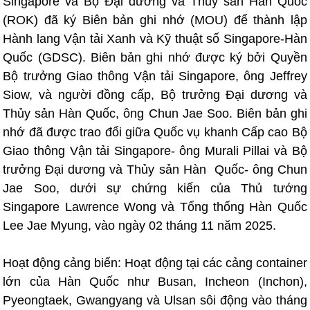
Singapore và Bộ Đại dương và Thủy sản Hàn Quốc
(ROK) đã ký Biên bản ghi nhớ (MOU) để thành lập
Hành lang Vận tải Xanh và Kỹ thuật số Singapore-Hàn
Quốc (GDSC). Biên bản ghi nhớ được ký bởi Quyền
Bộ trưởng Giao thông Vận tải Singapore, ông Jeffrey
Siow, và người đồng cấp, Bộ trưởng Đại dương và
Thủy sản Hàn Quốc, ông Chun Jae Soo. Biên bản ghi
nhớ đã được trao đổi giữa Quốc vụ khanh Cấp cao Bộ
Giao thông Vận tải Singapore- ông Murali Pillai và Bộ
trưởng Đại dương và Thủy sản Hàn Quốc- ông Chun
Jae Soo, dưới sự chứng kiến của Thủ tướng
Singapore Lawrence Wong và Tổng thống Hàn Quốc
Lee Jae Myung, vào ngày 02 tháng 11 năm 2025.
Hoạt động cảng biển: Hoạt động tại các cảng container
lớn của Hàn Quốc như Busan, Incheon (Inchon),
Pyeongtaek, Gwangyang và Ulsan sôi động vào tháng