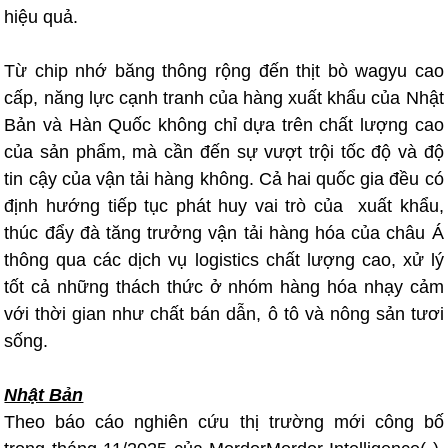
hiệu quả.
Từ chip nhớ băng thông rộng đến thịt bò wagyu cao
cấp, năng lực cạnh tranh của hàng xuất khẩu của Nhật
Bản và Hàn Quốc không chỉ dựa trên chất lượng cao
của sản phẩm, mà cần đến sự vượt trội tốc độ và độ
tin cậy của vận tải hàng không. Cả hai quốc gia đều có
định hướng tiếp tục phát huy vai trò của xuất khẩu,
thúc đẩy đà tăng trưởng vận tải hàng hóa của châu Á
thông qua các dịch vụ logistics chất lượng cao, xử lý
tốt cả những thách thức ở nhóm hàng hóa nhạy cảm
với thời gian như chất bán dẫn, ô tô và nông sản tươi
sống.
Nhật Bản
Theo báo cáo nghiên cứu thị trường mới công bố