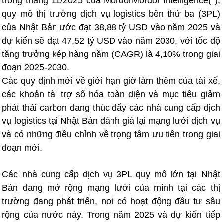
trong tháng 11/2025 của MordorMordor Intelligence( ),
quy mô thị trường dịch vụ logistics bên thứ ba (3PL)
của Nhật Bản ước đạt 38,88 tỷ USD vào năm 2025 và
dự kiến sẽ đạt 47,52 tỷ USD vào năm 2030, với tốc độ
tăng trưởng kép hàng năm (CAGR) là 4,10% trong giai
đoạn 2025-2030.
Các quy định mới về giới hạn giờ làm thêm của tài xế,
các khoản tài trợ số hóa toàn diện và mục tiêu giảm
phát thải carbon đang thúc đẩy các nhà cung cấp dịch
vụ logistics tại Nhật Bản đánh giá lại mạng lưới dịch vụ
và có những điều chỉnh về trọng tâm ưu tiên trong giai
đoạn mới.
Các nhà cung cấp dịch vụ 3PL quy mô lớn tại Nhật
Bản đang mở rộng mạng lưới của mình tại các thị
trường đang phát triển, nơi có hoạt động đầu tư sâu
rộng của nước này. Trong năm 2025 và dự kiến tiếp