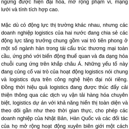
ngừng được hiện đại hóa, mở rộng phạm vi, mạng
lưới và tính tích hợp cao.
Mặc dù có động lực thị trường khác nhau, nhưng các
doanh nghiệp logistics của hai nước đang chia sẻ các
động lực tăng trưởng chung gồm vai trò tiên phong ở
một số ngành hàn trong tái cấu trúc thương mại toàn
cầu, ứng phó với biến động thuế quan và đa dạng hóa
chuỗi cung ứng trên khắp châu Á. Những yếu tố này
đang củng cố vai trò của hoạt động logistics nói chung
và logistics dựa trên công nghệ hiện đại nói riêng.
Đồng thời hiệu quả logistics đang được thúc đẩy cải
thiện thông qua các dịch vụ vận tải hàng hóa chuyên
biệt, logistics dự án với khả năng hiển thị toàn diện và
theo dõi gần như theo thời gian thực, cho phép các
doanh nghiệp của Nhật Bản, Hàn Quốc và các đối tác
của họ mở rộng hoạt động xuyên biên giới một cách