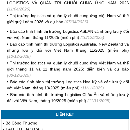
LOGISTICS VÀ QUẢN TRỊ CHUỖI CUNG ỨNG NĂM 2026
(11/04/2026)
•
Thị trường logistics và quản lý chuỗi cung ứng Việt Nam và thế
giới quý I năm 2026 và dự báo
(07/04/2026)
•
Báo cáo tình hình thị trường Logistics ASEAN và những lưu ý đối
với Việt Nam, tháng 11/2025 (miễn phí)
(10/12/2025)
•
Báo cáo tình hình thị trường Logistics Australia, New Zealand và
những lưu ý đối với Việt Nam tháng 11/2025 (miễn phí)
(10/12/2025)
•
Thị trường logistics và quản lý chuỗi cung ứng Việt Nam và thế
giới tháng 11 và 11 tháng năm 2025: diễn biến và dự báo
(08/12/2025)
•
Báo cáo tình hình thị trường Logistics Hoa Kỳ và các lưu ý đối
với Việt Nam, tháng 10/2025 (miễn phí)
(11/11/2025)
•
Báo cáo tình hình thị trường Logistics Châu Âu và những lưu ý
đối với Việt Nam, tháng 10/2025 (miễn phí)
(11/11/2025)
LIÊN KẾT
-
Bộ Công Thương
-
TÀI LIỆU, BÁO CÁO