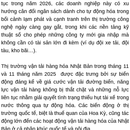
tục trong năm 2026, các doanh nghiệp này có xu
hướng cân đối ngân sách dành cho tự động hóa trong
bối cảnh lạm phát và cạnh tranh trên thị trường công
nghệ ngày càng gay gắt, trong khi các nền tảng kỹ
thuật số cho phép những công ty mới gia nhập mà
không cần có tài sản lớn đi kèm (ví dụ đội xe tải, đội
tàu, kho bãi…).
Thị trường vận tải hàng hóa Nhật Bản trong tháng 11
và 11 tháng năm 2025 được đặc trưng bởi sự biến
động đáng kể về giá cước vận tải đường biển, năng
lực vận tải hàng không bị thắt chặt và những nỗ lực
liên tục nhằm giải quyết tình trạng thiếu hụt tài xế trong
nước thông qua tự động hóa. Các biến động ở thị
trường quốc tế, biệt là thuế quan của Hoa Kỳ, cũng tác
động lớn đến các hoạt động vận tải hàng hóa của Nhật
Bản ở cả phân khúc quốc tế và nội địa.