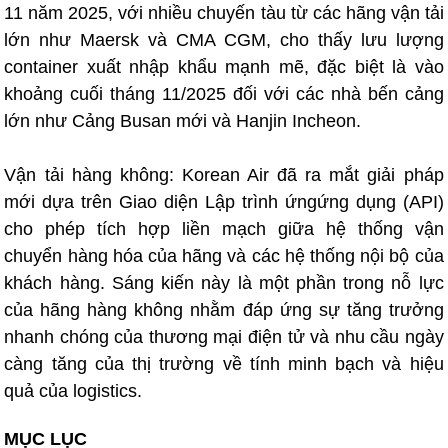
11 năm 2025, với nhiều chuyến tàu từ các hãng vận tải
lớn như Maersk và CMA CGM, cho thấy lưu lượng
container xuất nhập khẩu mạnh mẽ, đặc biệt là vào
khoảng cuối tháng 11/2025 đối với các nhà bến cảng
lớn như Cảng Busan mới và Hanjin Incheon.
Vận tải hàng không: Korean Air đã ra mắt giải pháp
mới dựa trên Giao diện Lập trình ứngứng dụng (API)
cho phép tích hợp liền mạch giữa hệ thống vận
chuyển hàng hóa của hãng và các hệ thống nội bộ của
khách hàng. Sáng kiến này là một phần trong nỗ lực
của hãng hàng không nhằm đáp ứng sự tăng trưởng
nhanh chóng của thương mại điện tử và nhu cầu ngày
càng tăng của thị trường về tính minh bạch và hiệu
quả của logistics.
MỤC LỤC