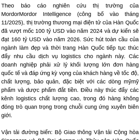
Theo báo cáo nghiên cứu thị trường của
MordorMordor Intelligence (công bố vào tháng
11/2025), thị trường thương mại điện tử của Hàn Quốc
đã vượt mốc 100 tỷ USD vào năm 2024 và dự kiến sẽ
đạt 160 tỷ USD vào năm 2026. Sức hút toàn cầu của
ngành làm đẹp và thời trang Hàn Quốc tiếp tục thúc
đẩy nhu cầu dịch vụ logistics cho ngành này. Các
doanh nghiệp phải xử lý khối lượng lớn đơn hàng
quốc tế và đáp ứng kỳ vọng của khách hàng về tốc độ,
chất lượng, bảo quản, đặc biệt với các dòng mỹmỹ
phẩm và dược phẩm đắt tiền. Điều này thúc đẩy các
kênh logistics chất lượng cao, trong đó hàng không
đóng trò quan trọng trong chuỗi cung ứng xuyên biên
giới.
Vận tải đường biển: Bộ Giao thông Vận tải Cộng hòa