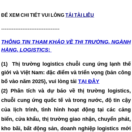
ĐỂ XEM CHI TIẾT VUI LÒNG
TẢI TÀI LIỆU
---------------------------------
THÔNG TIN T
HAM KHẢO VỀ THỊ TRƯỜNG, NGÀNH
HÀNG, LOGISTICS
:
(1)
Thị trường logistics chuỗi cung ứng lạnh thế
giới và Việt Nam: đặc điểm và triển vọng (bản công
bố vào năm 2025)
, vui lòng tải
TẠI ĐÂY
(2) Phân tích và dự báo về thị trường logistics,
chuỗi cung ứng quốc tế và trong nước, độ tin cậy
của lịch trình, tình hình hoạt động tại các cảng
biển, cửa khẩu, thị trường giao nhận, chuyển phát,
kho bãi, bất động sản, doanh nghiệp logistics mới