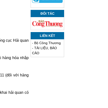
ĐỐI TÁC
LIÊN KẾT
ổng cục Hải quan
-
Bộ Công Thương
-
TÀI LIỆU, BÁO
CÁO
hai hàng hóa nhập
H11 (đối với hàng
khai hải quan có