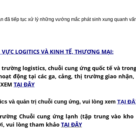
uan đã tiếp tục xử lý những vướng mắc phát sinh xung quanh vấn
VỰC LOGITICS VÀ KINH TẾ, THƯƠNG MẠI:
ị trường logistics, chuỗi cung ứng quốc tế và tron
 hoạt động tại các ga, cảng, thị trường giao nhận
G XEM
TẠI ĐÂY
ics và quản trị chuỗi cung ứng, vui lòng xem
TẠI ĐÂ
trường Chuỗi cung ứng lạnh (tập trung vào kho 
ới, vui lòng tham khảo
TẠI ĐÂY