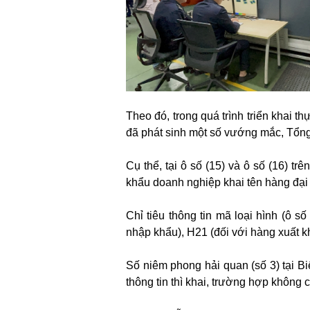
Theo đó, trong quá trình triển khai
đã phát sinh một số vướng mắc, Tổn
Cụ thể, tại ô số (15) và ô số (16) tr
khẩu doanh nghiệp khai tên hàng đại
Chỉ tiêu thông tin mã loại hình (ô s
nhập khẩu), H21 (đối với hàng xuất k
Số niêm phong hải quan (số 3) tại 
thông tin thì khai, trường hợp không có