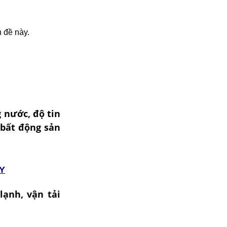
 đề này.
g nước, độ tin
, bất động sản
Y
lạnh, vận tải