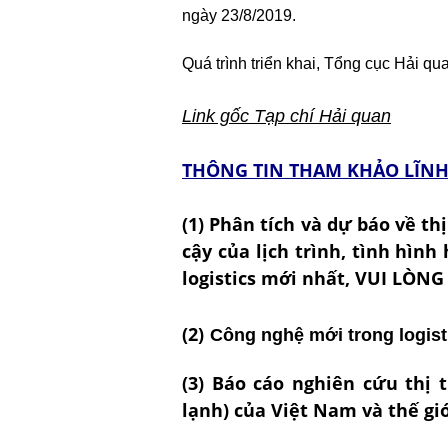
ngày 23/8/2019.
Quá trình triển khai, Tổng cục Hải q
Link gốc Tạp chí Hải quan
THÔNG TIN THAM KHẢO LĨNH 
(1) Phân tích và dự báo về th
cậy của lịch trình, tình hình
logistics mới nhất, VUI LÒN
(2)
Công nghệ mới trong logist
(3) Báo cáo nghiên cứu thị 
lạnh) của Việt Nam và thế gi