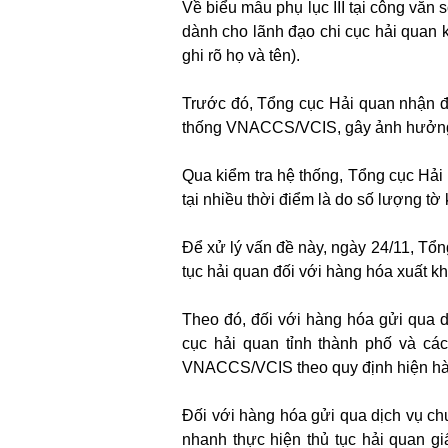
Về biểu mẫu phụ lục III tại công v
dành cho lãnh đạo chi cục hải quan k
ghi rõ họ và tên).
Trước đó, Tổng cục Hải quan nhận 
thống VNACCS/VCIS, gây ảnh hưởng 
Qua kiểm tra hệ thống, Tổng cục Hả
tại nhiều thời điểm là do số lượng tờ
Để xử lý vấn đề này, ngày 24/11, Tổn
tục hải quan đối với hàng hóa xuất k
Theo đó, đối với hàng hóa gửi qua 
cục hải quan tỉnh thành phố và cá
VNACCS/VCIS theo quy định hiện hà
Đối với hàng hóa gửi qua dịch vụ c
nhanh thực hiện thủ tục hải quan g