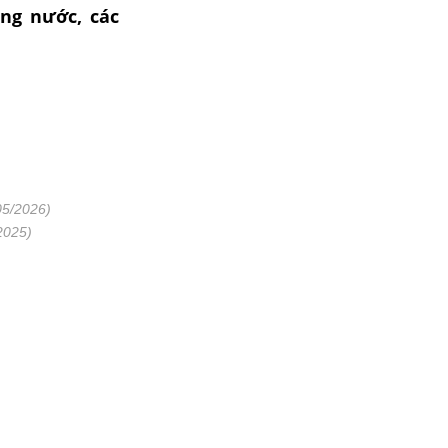
ong nước, các
05/2026)
2025)